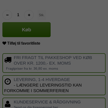
Stk.
Køb
Tilføj til favoritliste
FRI FRAGT TIL PAKKESHOP VED KØB
OVER KR. 1200,- EX. MOMS
Fragtpriser fra kr. 36,80 ex. moms
LEVERING, 1-4 HVERDAGE
- LÆNGERE LEVERINGSTID KAN
FORKOMME I SOMMERFERIEN
KUNDESERVICE & RÅDGIVNING
Send os din forespørgsel her