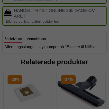
HANDEL TRYGT ONLINE 365 DAGE OM
ÅRET
Eller se butikkens åbningstider her
Beskrivelse
Anmeldelser
Afledningsslange til dykpumper på 15 meter til Nilfisk.
Relaterede produkter
-20%
-37%