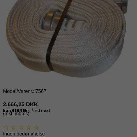
Model/Varenr.:
7567
2.666,25 DKK
(inkl. moms)
Ingen bedømmelse