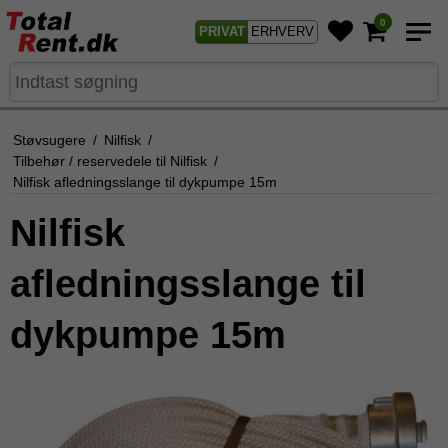
0
PRIVAT
ERHVERV
Støvsugere
/
Nilfisk
/
Tilbehør / reservedele til Nilfisk
/
Nilfisk afledningsslange til dykpumpe 15m
Nilfisk
afledningsslange til
dykpumpe 15m