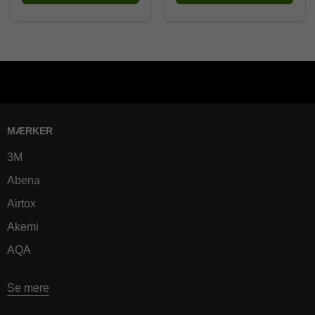
MÆRKER
3M
Abena
Airtox
Akemi
AQA
Se mere