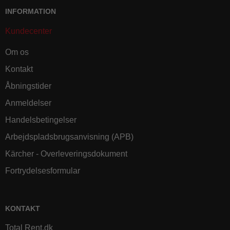
INFORMATION
Kundecenter
Om os
Kontakt
Åbningstider
Anmeldelser
Handelsbetingelser
Arbejdspladsbrugsanvisning (APB)
Kärcher - Overleveringsdokument
Fortrydelsesformular
KONTAKT
Total Rent.dk