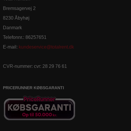
Bremsagervej 2
8230 Åbyhøj
Danmark
Telefonnr.
:
86257651
E-mail
:
kundeservice@totalrent.dk
CVR-nummer
:
cvr: 28 29 76 61
PRICERUNNER KØBSGARANTI