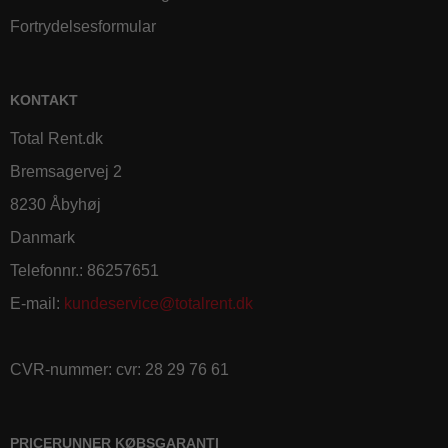
Fortrydelsesformular
KONTAKT
Total Rent.dk
Bremsagervej 2
8230 Åbyhøj
Danmark
Telefonnr.
:
86257651
E-mail
:
kundeservice@totalrent.dk
CVR-nummer
:
cvr: 28 29 76 61
PRICERUNNER KØBSGARANTI