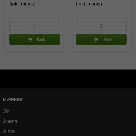
(inkl. moms)
(inkl. moms)
Køb
Køb
MÆRKER
3M
Abena
Airtox