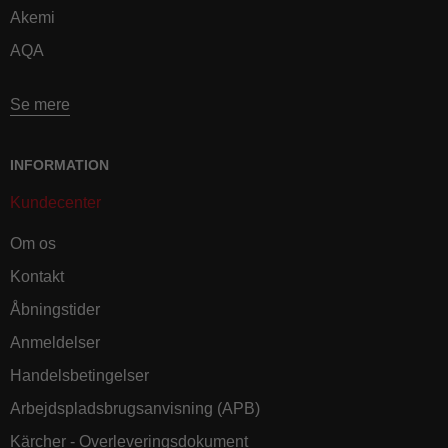
Akemi
AQA
Se mere
INFORMATION
Kundecenter
Om os
Kontakt
Åbningstider
Anmeldelser
Handelsbetingelser
Arbejdspladsbrugsanvisning (APB)
Kärcher - Overleveringsdokument