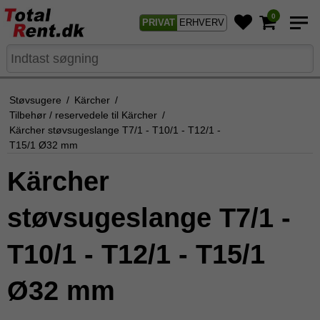
0
PRIVAT
ERHVERV
Støvsugere
/
Kärcher
/
Tilbehør / reservedele til Kärcher
/
Kärcher støvsugeslange T7/1 - T10/1 - T12/1 -
T15/1 Ø32 mm
Kärcher
støvsugeslange T7/1 -
T10/1 - T12/1 - T15/1
Ø32 mm