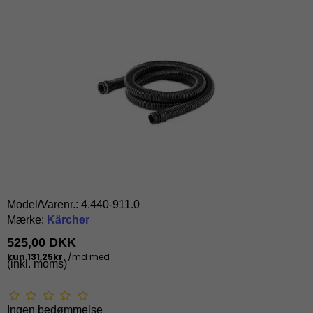
Model/Varenr.:
4.440-911.0
Mærke:
Kärcher
525,00 DKK
(inkl. moms)
Ingen bedømmelse