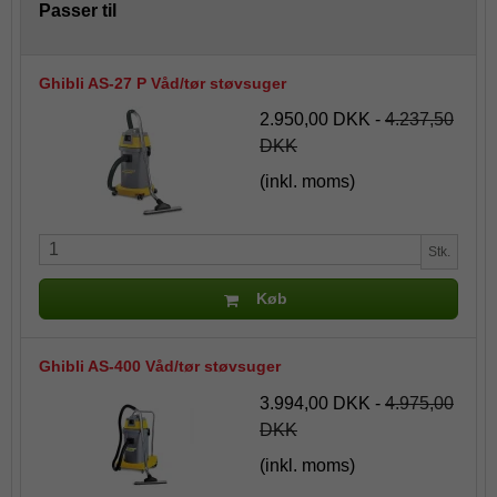
Passer til
Ghibli AS-27 P Våd/tør støvsuger
2.950,00 DKK
-
4.237,50
DKK
(inkl. moms)
Stk.
Køb
Ghibli AS-400 Våd/tør støvsuger
3.994,00 DKK
-
4.975,00
DKK
(inkl. moms)