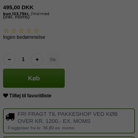
495,00 DKK
(inkl. moms)
Ingen bedømmelse
Stk.
Køb
Tilføj til favoritliste
FRI FRAGT TIL PAKKESHOP VED KØB
OVER KR. 1200,- EX. MOMS
Fragtpriser fra kr. 36,80 ex. moms