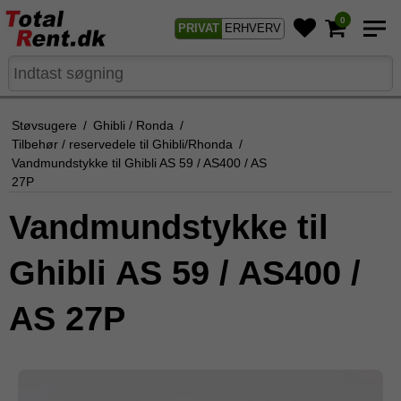
0
PRIVAT
ERHVERV
Støvsugere
/
Ghibli / Ronda
/
Tilbehør / reservedele til Ghibli/Rhonda
/
Vandmundstykke til Ghibli AS 59 / AS400 / AS
27P
Vandmundstykke til
Ghibli AS 59 / AS400 /
AS 27P