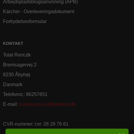
Arbejdspladsbrugsanvisning (APB)
Kärcher - Overleveringsdokument
Fortrydelsesformular
KONTAKT
Total Rent.dk
Bremsagervej 2
8230 Åbyhøj
Danmark
Telefonnr.
:
86257651
E-mail
:
kundeservice@totalrent.dk
CVR-nummer
:
cvr: 28 29 76 61