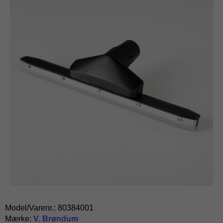
Model/Varenr.:
80384001
Mærke:
V. Brøndum