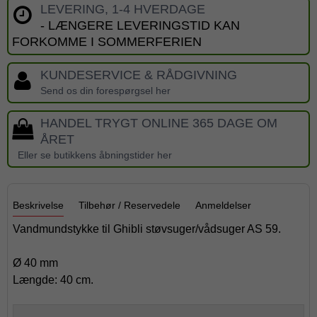
LEVERING, 1-4 HVERDAGE
- LÆNGERE LEVERINGSTID KAN
FORKOMME I SOMMERFERIEN
KUNDESERVICE & RÅDGIVNING
Send os din forespørgsel her
HANDEL TRYGT ONLINE 365 DAGE OM
ÅRET
Eller se butikkens åbningstider her
Beskrivelse
Tilbehør / Reservedele
Anmeldelser
Vandmundstykke til Ghibli støvsuger/vådsuger AS 59.
Ø 40 mm
Længde: 40 cm.