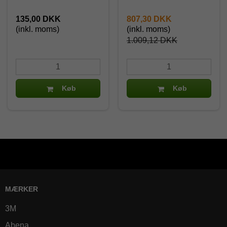
135,00 DKK
807,30 DKK
(inkl. moms)
(inkl. moms)
1.009,12 DKK
Køb
Køb
MÆRKER
3M
Abena