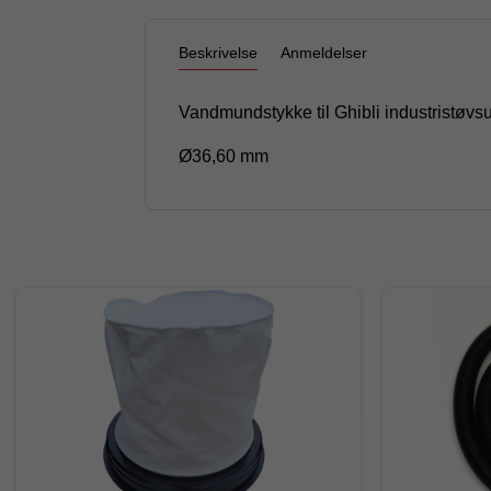
Beskrivelse
Anmeldelser
Vandmundstykke til Ghibli industristø
Ø36,60 mm