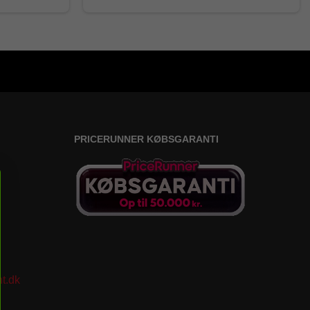
PRICERUNNER KØBSGARANTI
t.dk