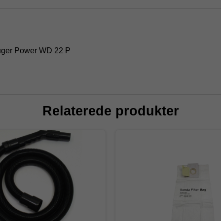
vsuger Power WD 22 P
Relaterede produkter