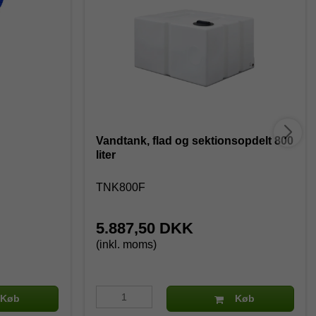
Vandtank, flad og sektionsopdelt 800
liter
TNK800F
5.887,50 DKK
(inkl. moms)
Køb
Køb