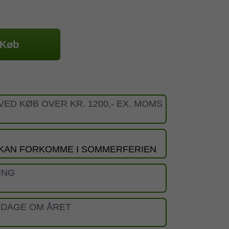
Køb
VED KØB OVER KR. 1200,- EX. MOMS
 KAN FORKOMME I SOMMERFERIEN
ING
 DAGE OM ÅRET