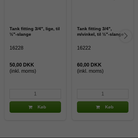
Tank fitting 3/4", lige, til
Tank fitting 3/4",
½"-slange
m/vinkel, til ½"-slange
16228
16222
50,00 DKK
60,00 DKK
(inkl. moms)
(inkl. moms)
Køb
Køb