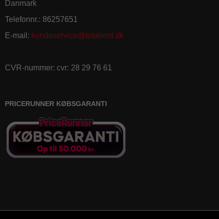
Danmark
Telefonnr.
:
86257651
E-mail
:
kundeservice@totalrent.dk
CVR-nummer
:
cvr: 28 29 76 61
PRICERUNNER KØBSGARANTI