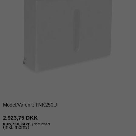
Model/Varenr.:
TNK250U
2.923,75 DKK
(inkl. moms)