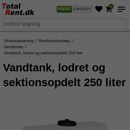
0
PRIVAT
ERHVERV
Vinduespolering
/
Rentvandsanlæg
/
Vandtanke
/
Vandtank, lodret og sektionsopdelt 250 liter
Vandtank, lodret og
sektionsopdelt 250 liter