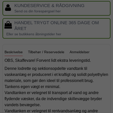
KUNDESERVICE & RÅDGIVNING
Send os din forespørgsel her
HANDEL TRYGT ONLINE 365 DAGE OM
ÅRET
Eller se butikkens åbningstider her
Beskrivelse
Tilbehør / Reservedele
Anmeldelser
OBS, Skaffevare! Forvent lidt ekstra leveringstid.
Denne lodrette og sektionsopdelte vandtank til
vaskeanlæg er produceret i et kraftigt og solidt polyethylen
materiale, som gør den ideel til professionelt brug.
Tankens egen vægt er minimal.
Vandtanken er velegnet til transport af vand og andre
flydende væsker, da de indvendige skillevægge bryder
vandets bevægelse.
Vandtanken er velegnet til rentvandsanlæg og andre