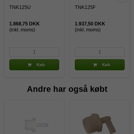
TNK125U
TNK125F
1.868,75 DKK
1.937,50 DKK
(inkl. moms)
(inkl. moms)
Køb
Køb
Andre har også købt