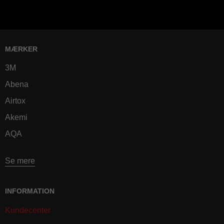
MÆRKER
3M
Abena
Airtox
Akemi
AQA
Se mere
INFORMATION
Kundecenter