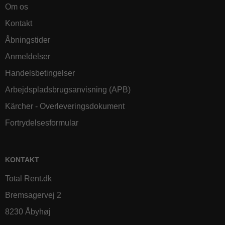
Om os
Kontakt
Åbningstider
Anmeldelser
Handelsbetingelser
Arbejdspladsbrugsanvisning (APB)
Kärcher - Overleveringsdokument
Fortrydelsesformular
KONTAKT
Total Rent.dk
Bremsagervej 2
8230 Åbyhøj