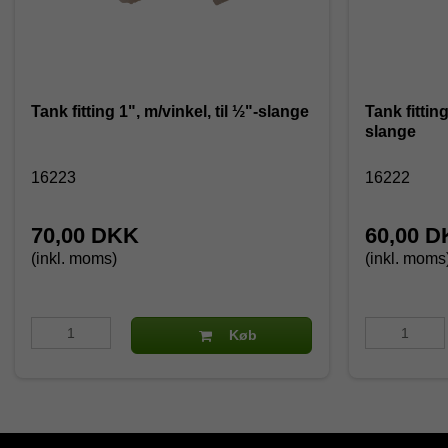
Tank fitting 1", m/vinkel, til ½"-slange
Tank fitting
slange
16223
16222
70,00 DKK
60,00 
(inkl. moms)
(inkl. moms
Køb