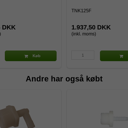
TNK125F
5 DKK
1.937,50 DKK
)
(inkl. moms)
Køb
Andre har også købt