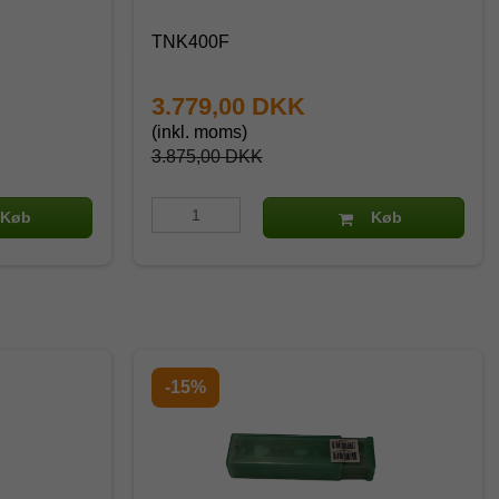
TNK400F
3.779,00 DKK
(inkl. moms)
3.875,00 DKK
Køb
Køb
-15%