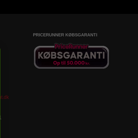
PRICERUNNER KØBSGARANTI
t.dk
1