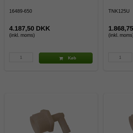
16489-650
TNK125U
4.187,50 DKK
1.868,7
(inkl. moms)
(inkl. moms
Køb