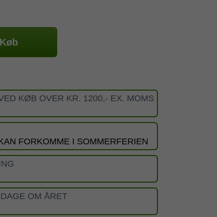
Køb
VED KØB OVER KR. 1200,- EX. MOMS
 KAN FORKOMME I SOMMERFERIEN
ING
 DAGE OM ÅRET