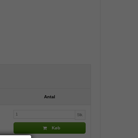
Antal
Stk.
Køb