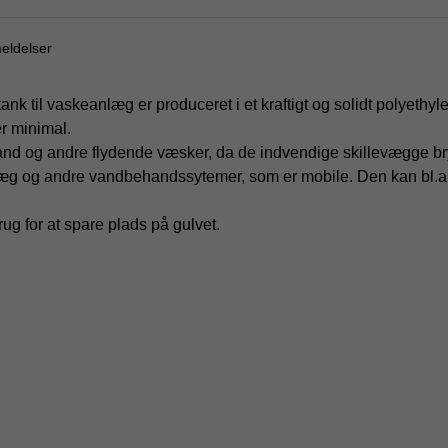
eldelser
k til vaskeanlæg er produceret i et kraftigt og solidt polyethyle
er minimal.
 vand og andre flydende væsker, da de indvendige skillevægge 
æg og andre vandbehandssytemer, som er mobile. Den kan bl.a. 
ug for at spare plads på gulvet.