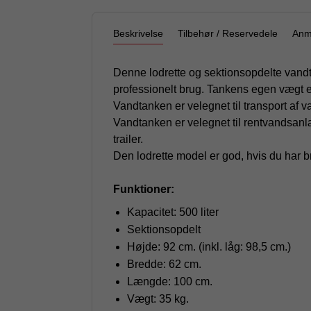
Beskrivelse
Tilbehør / Reservedele
Anm
Denne lodrette og sektionsopdelte vandtan
professionelt brug. Tankens egen vægt 
Vandtanken er velegnet til transport af
Vandtanken er velegnet til rentvandsanl
trailer.
Den lodrette model er god, hvis du har br
Funktioner:
Kapacitet: 500 liter
Sektionsopdelt
Højde: 92 cm. (inkl. låg: 98,5 cm.)
Bredde: 62 cm.
Længde: 100 cm.
Vægt: 35 kg.