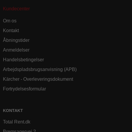
Kundecenter
Om os
Kontakt
Åbningstider
Anmeldelser
Handelsbetingelser
Arbejdspladsbrugsanvisning (APB)
Kärcher - Overleveringsdokument
Fortrydelsesformular
KONTAKT
Total Rent.dk
Bremsagervej 2