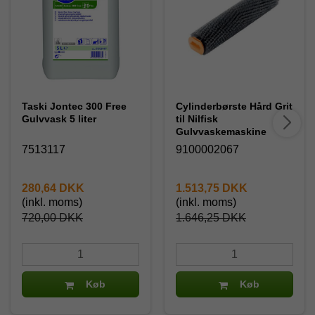
Taski Jontec 300 Free
Cylinderbørste Hård Grit
Gulvvask 5 liter
til Nilfisk
Gulvvaskemaskine
7513117
9100002067
280,64 DKK
1.513,75 DKK
(inkl. moms)
(inkl. moms)
720,00 DKK
1.646,25 DKK
Køb
Køb