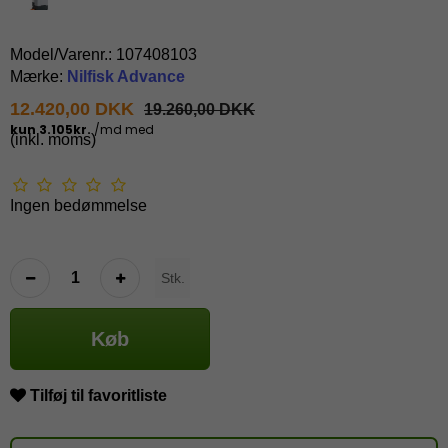
Model/Varenr.:
107408103
Mærke:
Nilfisk Advance
12.420,00 DKK
19.260,00 DKK
(inkl. moms)
Ingen bedømmelse
Stk.
Køb
Tilføj til favoritliste