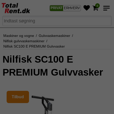
0
PRIVAT
ERHVERV
Maskiner og vogne
/
Gulvvaskemaskiner
/
Nilfisk gulvvaskemaskiner
/
Nilfisk SC100 E PREMIUM Gulvvasker
Nilfisk SC100 E
PREMIUM Gulvvasker
Tilbud