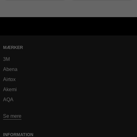
MÆRKER
3M
Abena
Airtox
Akemi
AQA
Se mere
INFORMATION