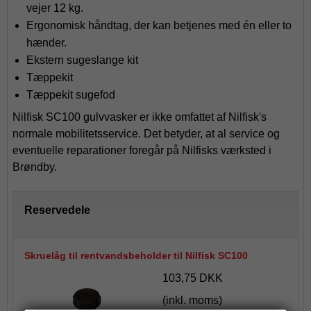
vejer 12 kg.
Ergonomisk håndtag, der kan betjenes med én eller to
hænder.
Ekstern sugeslange kit
Tæppekit
Tæppekit sugefod
Nilfisk SC100 gulvvasker er ikke omfattet af Nilfisk's
normale mobilitetsservice. Det betyder, at al service og
eventuelle reparationer foregår på Nilfisks værksted i
Brøndby.
Reservedele
Skruelåg til rentvandsbeholder til Nilfisk SC100
103,75 DKK
(inkl. moms)