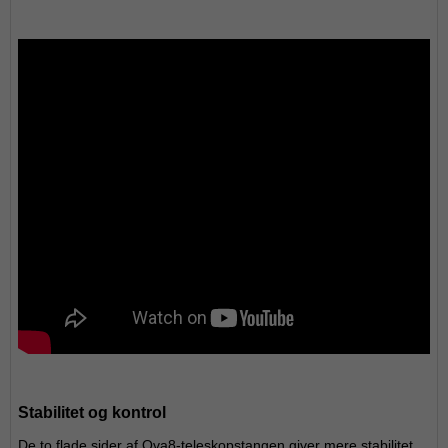
Stabilitet og kontrol
De to flade sider af Ova8-teleskopstangen giver mere stabilitet