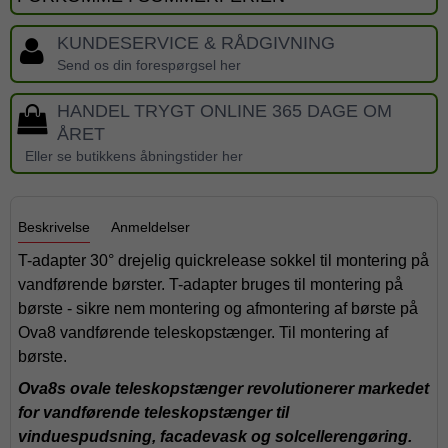
KUNDESERVICE & RÅDGIVNING
Send os din forespørgsel her
HANDEL TRYGT ONLINE 365 DAGE OM
ÅRET
Eller se butikkens åbningstider her
Beskrivelse
Anmeldelser
T-adapter 30° drejelig quickrelease sokkel til montering på
vandførende børster. T-adapter bruges til montering på
børste - sikre nem montering og afmontering af børste på
Ova8 vandførende teleskopstænger. Til montering af
børste.
Ova8s ovale teleskopstænger revolutionerer markedet
for vandførende teleskopstænger til
vinduespudsning, facadevask og solcellerengøring.