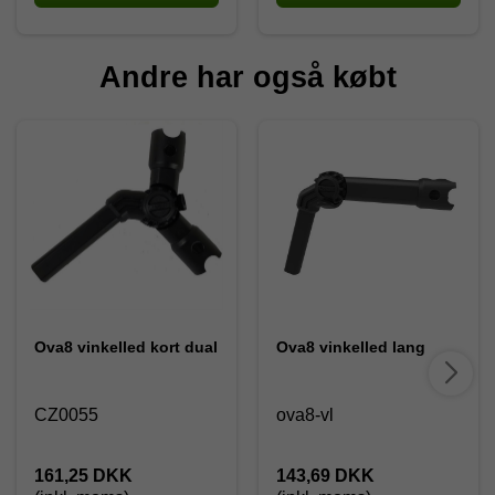
Andre har også købt
Ova8 vinkelled kort dual
Ova8 vinkelled lang
CZ0055
ova8-vl
161,25 DKK
143,69 DKK