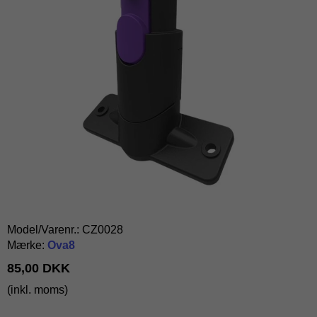
Model/Varenr.:
CZ0028
Mærke:
Ova8
85,00 DKK
(inkl. moms)