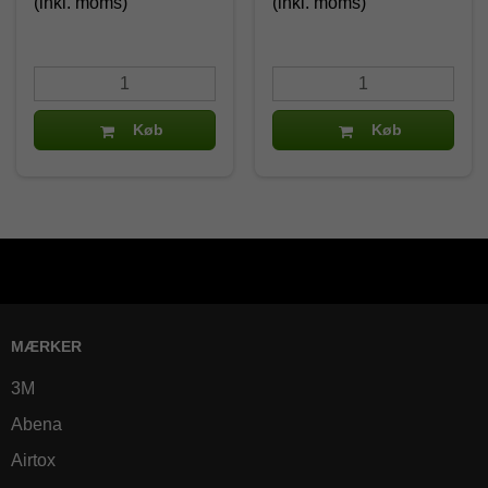
(inkl. moms)
(inkl. moms)
Køb
Køb
MÆRKER
3M
Abena
Airtox