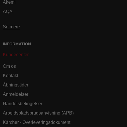
Akemi
AQA
Se mere
INFORMATION
Kundecenter
Om os
Kontakt
Åbningstider
Anmeldelser
Handelsbetingelser
Arbejdspladsbrugsanvisning (APB)
Kärcher - Overleveringsdokument