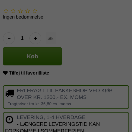
Ingen bedømmelse
Stk.
Køb
Tilføj til favoritliste
FRI FRAGT TIL PAKKESHOP VED KØB
OVER KR. 1200,- EX. MOMS
Fragtpriser fra kr. 36,80 ex. moms
LEVERING, 1-4 HVERDAGE
- LÆNGERE LEVERINGSTID KAN
FORKOMME I SOMMERFERIEN