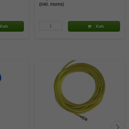
(inkl. moms)
Køb
Køb