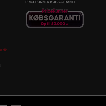
PRICERUNNER KØBSGARANTI
t.dk
1