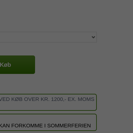
Køb
VED KØB OVER KR. 1200,- EX. MOMS
 KAN FORKOMME I SOMMERFERIEN