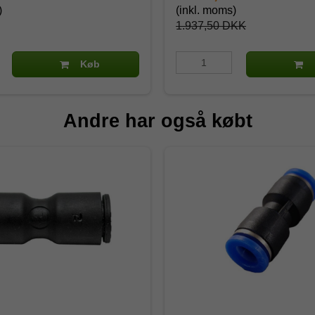
)
(inkl. moms)
1.937,50 DKK
Køb
Andre har også købt