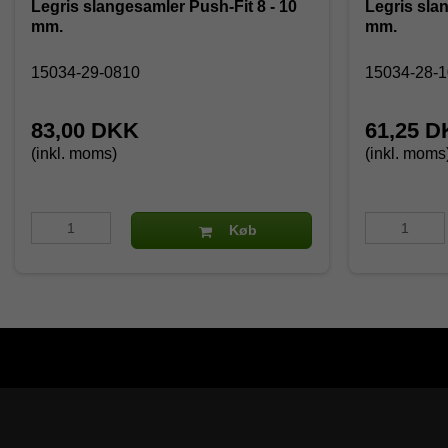
Legris slangesamler Push-Fit 8 - 10
Legris sla
mm.
mm.
15034-29-0810
15034-28-
83,00 DKK
61,25 
(inkl. moms)
(inkl. moms
Køb