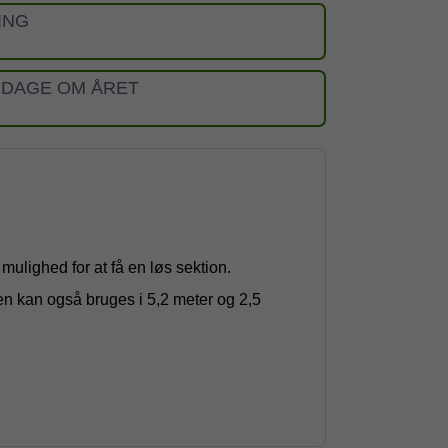
ING
 DAGE OM ÅRET
 mulighed for at få en løs sektion.
en kan også bruges i 5,2 meter og 2,5