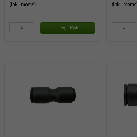
(inkl. moms)
(inkl. moms
Køb