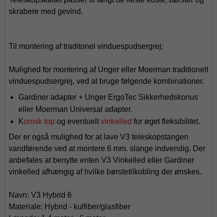
skrabere med gevind.
Til montering af traditonel vinduespudsergrej:
Mulighed for montering af Unger eller Moerman traditionelt
vinduespudsergrej, ved at bruge følgende kombinationer.
Gardiner adapter + Unger ErgoTec Sikkerhedskonus
eller Moerman Universal adapter.
K
onisk top
og eventuelt
vinkelled
for øget fleksibilitet.
Der er også mulighed for at lave V3 teleskopstangen
vandførende ved at montere 6 mm. slange indvendig. Der
anbefales at benytte enten V3 Vinkelled eller Gardiner
vinkelled afhængig af hvilke børstetilkobling der ønskes.
Navn: V3 Hybrid 6
Materiale: Hybrid - kulfiber/glasfiber