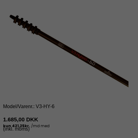
Model/Varenr.:
V3-HY-6
1.685,00 DKK
(inkl. moms)