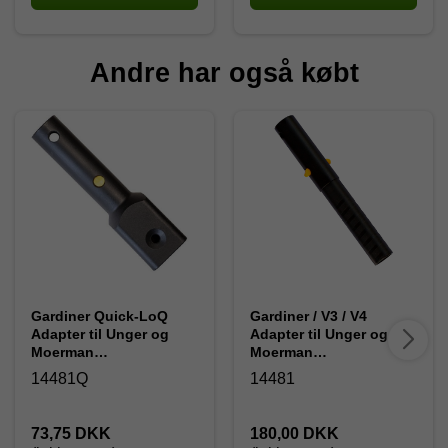
Andre har også købt
Gardiner Quick-LoQ
Gardiner / V3 / V4
Adapter til Unger og
Adapter til Unger og
Moerman
Moerman
vinduespudserudstyr
vinduespudserudstyr
14481Q
14481
73,75 DKK
180,00 DKK