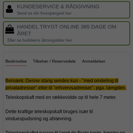
KUNDESERVICE & RÅDGIVNING
Send os din forespørgsel her
HANDEL TRYGT ONLINE 365 DAGE OM
ÅRET
Eller se butikkens åbningstider her
Beskrivelse
Tilbehør / Reservedele
Anmeldelser
Bemærk: Denne stang sendes kun - "med omdeling til
privatadresser" eller til "erhvervsadresser", pga. længden.
Teleskopskaft med en rækkevidde op til hele 7 meter.
Dette kraftige teleskopskaft bruges især til
vinduespudsning og afstøvning.
Teleskopskaftet passer til langt de fleste koste, børster og