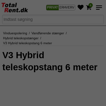
0
PRIVAT
ERHVERV
Vinduespolering
/
Vandførende stænger
/
Hybrid teleskopstænger
/
V3 Hybrid teleskopstang 6 meter
V3 Hybrid
teleskopstang 6 meter