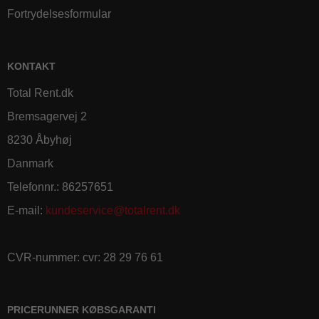
Fortrydelsesformular
KONTAKT
Total Rent.dk
Bremsagervej 2
8230 Åbyhøj
Danmark
Telefonnr.
:
86257651
E-mail
:
kundeservice@totalrent.dk
CVR-nummer
:
cvr: 28 29 76 61
PRICERUNNER KØBSGARANTI