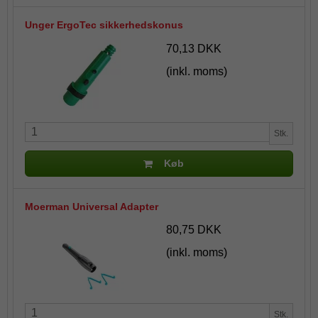
Unger ErgoTec sikkerhedskonus
70,13 DKK
(inkl. moms)
Stk.
Køb
Moerman Universal Adapter
80,75 DKK
(inkl. moms)
Stk.