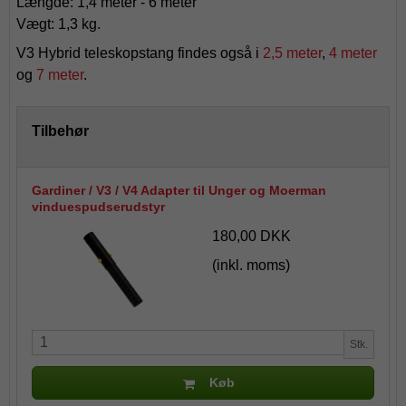
Længde: 1,4 meter - 6 meter
Vægt: 1,3 kg.
V3 Hybrid teleskopstang findes også i
2,5 meter
,
4 meter
og
7 meter
.
Tilbehør
Gardiner / V3 / V4 Adapter til Unger og Moerman
vinduespudserudstyr
180,00 DKK
(inkl. moms)
Stk.
Køb