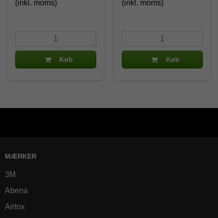
(inkl. moms)
(inkl. moms)
Køb
Køb
MÆRKER
3M
Abena
Airtox