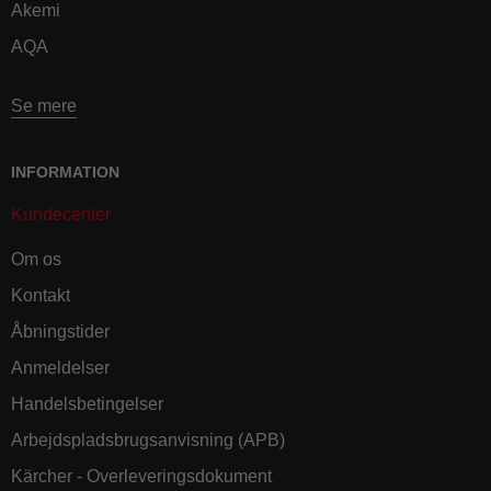
Akemi
AQA
Se mere
INFORMATION
Kundecenter
Om os
Kontakt
Åbningstider
Anmeldelser
Handelsbetingelser
Arbejdspladsbrugsanvisning (APB)
Kärcher - Overleveringsdokument