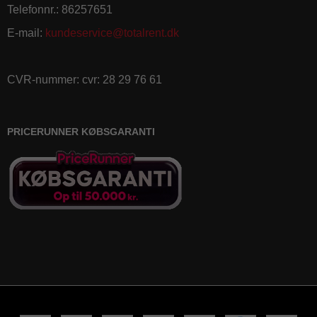
Telefonnr.
:
86257651
E-mail
:
kundeservice@totalrent.dk
CVR-nummer
:
cvr: 28 29 76 61
PRICERUNNER KØBSGARANTI