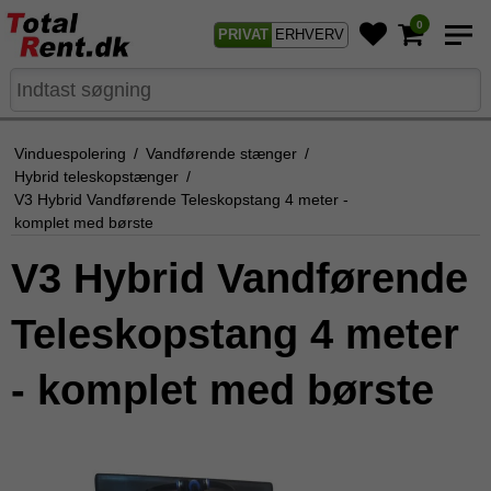
0
PRIVAT
ERHVERV
Vinduespolering
/
Vandførende stænger
/
Hybrid teleskopstænger
/
V3 Hybrid Vandførende Teleskopstang 4 meter -
komplet med børste
V3 Hybrid Vandførende
Teleskopstang 4 meter
- komplet med børste