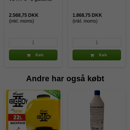
2.568,75 DKK
1.868,75 DKK
(inkl. moms)
(inkl. moms)
Køb
Køb
Andre har også købt