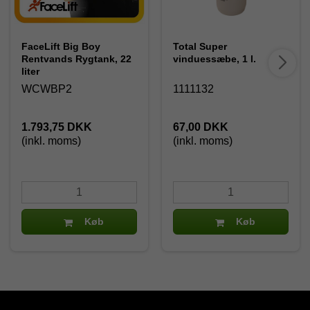
FaceLift Big Boy
Total Super
Rentvands Rygtank, 22
vinduessæbe, 1 l.
liter
WCWBP2
1111132
1.793,75 DKK
67,00 DKK
(inkl. moms)
(inkl. moms)
Køb
Køb