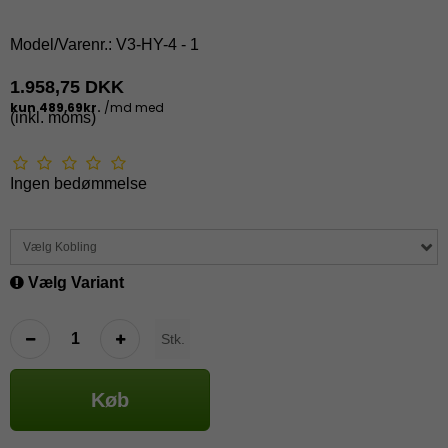
Model/Varenr.:
V3-HY-4 - 1
1.958,75 DKK
(inkl. moms)
Ingen bedømmelse
Vælg Kobling
Vælg Variant
Stk.
Køb