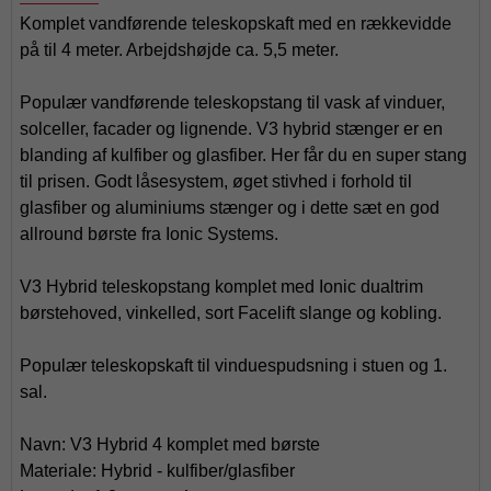
Komplet vandførende teleskopskaft med en rækkevidde
på til 4 meter. Arbejdshøjde ca. 5,5 meter.
Populær vandførende teleskopstang til vask af vinduer,
solceller, facader og lignende. V3 hybrid stænger er en
blanding af kulfiber og glasfiber. Her får du en super stang
til prisen. Godt låsesystem, øget stivhed i forhold til
glasfiber og aluminiums stænger og i dette sæt en god
allround børste fra Ionic Systems.
V3 Hybrid teleskopstang komplet med Ionic dualtrim
børstehoved, vinkelled, sort Facelift slange og kobling.
Populær teleskopskaft til vinduespudsning i stuen og 1.
sal.
Navn: V3 Hybrid 4 komplet med børste
Materiale: Hybrid - kulfiber/glasfiber