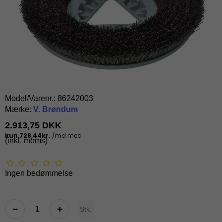
Model/Varenr.:
86242003
Mærke:
V. Brøndum
2.913,75 DKK
(inkl. moms)
Ingen bedømmelse
Stk.