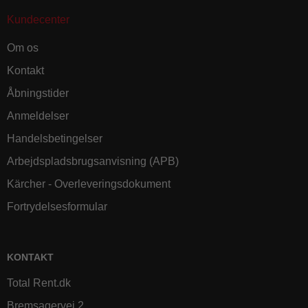
Kundecenter
Om os
Kontakt
Åbningstider
Anmeldelser
Handelsbetingelser
Arbejdspladsbrugsanvisning (APB)
Kärcher - Overleveringsdokument
Fortrydelsesformular
KONTAKT
Total Rent.dk
Bremsagervej 2