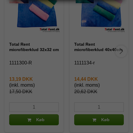
Total Rent
Total Rent
microfiberklud 32x32 cm
microfiberklud 40x40cm
1111300-R
1111134-r
13,19 DKK
14,44 DKK
(inkl. moms)
(inkl. moms)
17,50 DKK
20,62 DKK
Køb
Køb