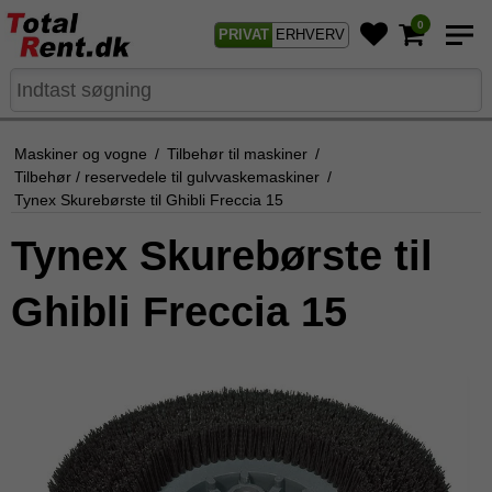
0
PRIVAT
ERHVERV
Maskiner og vogne
/
Tilbehør til maskiner
/
Tilbehør / reservedele til gulvvaskemaskiner
/
Tynex Skurebørste til Ghibli Freccia 15
Tynex Skurebørste til
Ghibli Freccia 15