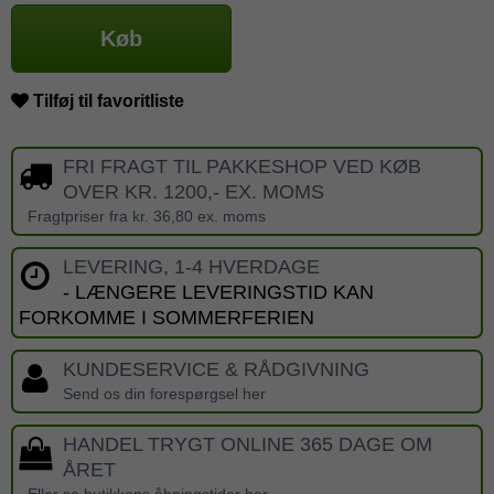
Køb
Tilføj til favoritliste
FRI FRAGT TIL PAKKESHOP VED KØB
OVER KR. 1200,- EX. MOMS
Fragtpriser fra kr. 36,80 ex. moms
LEVERING, 1-4 HVERDAGE
- LÆNGERE LEVERINGSTID KAN
FORKOMME I SOMMERFERIEN
KUNDESERVICE & RÅDGIVNING
Send os din forespørgsel her
HANDEL TRYGT ONLINE 365 DAGE OM
ÅRET
Eller se butikkens åbningstider her