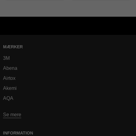
MÆRKER
3M
Abena
Airtox
Akemi
AQA
Se mere
INFORMATION