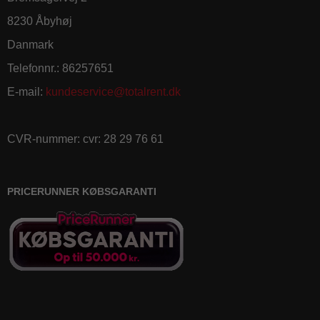
8230 Åbyhøj
Danmark
Telefonnr.
:
86257651
E-mail
:
kundeservice@totalrent.dk
CVR-nummer
:
cvr: 28 29 76 61
PRICERUNNER KØBSGARANTI