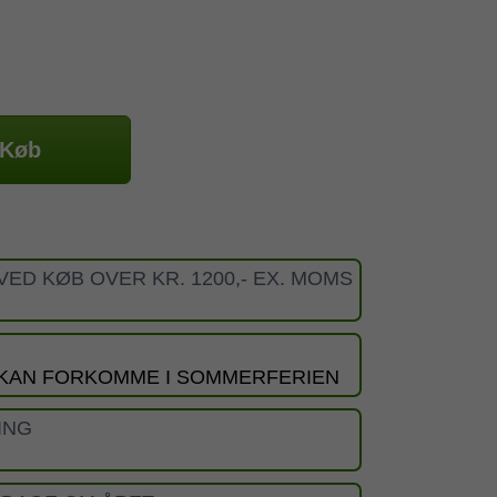
Køb
VED KØB OVER KR. 1200,- EX. MOMS
 KAN FORKOMME I SOMMERFERIEN
ING