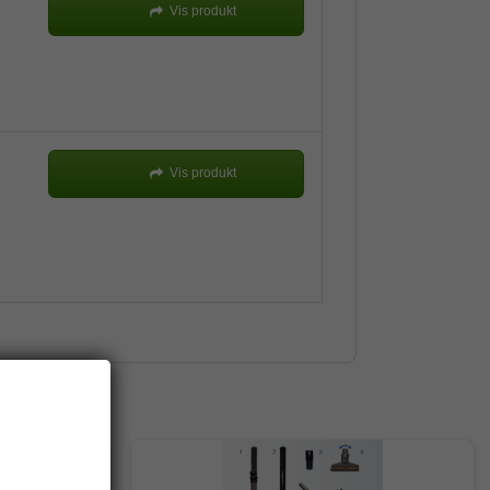
Vis produkt
Vis produkt