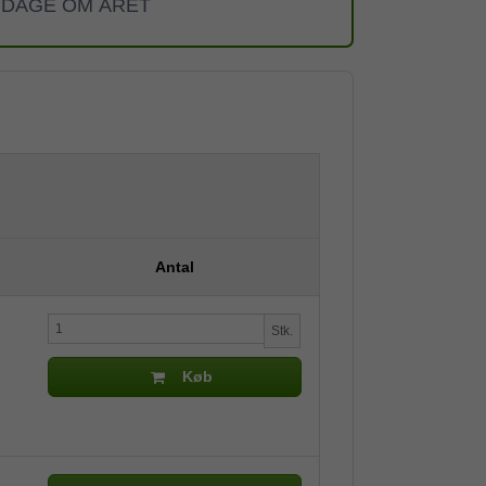
 DAGE OM ÅRET
Antal
Stk.
Køb