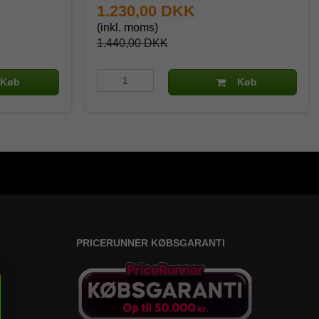
1.230,00 DKK
(inkl. moms)
1.440,00 DKK
Køb
Køb
PRICERUNNER KØBSGARANTI