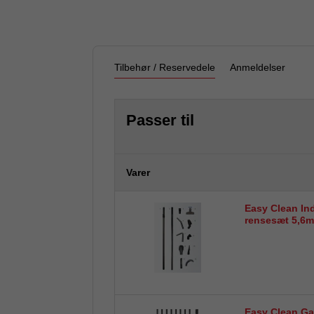
Tilbehør / Reservedele
Anmeldelser
Passer til
Varer
Easy Clean In
rensesæt 5,6m 
Easy Clean Ga