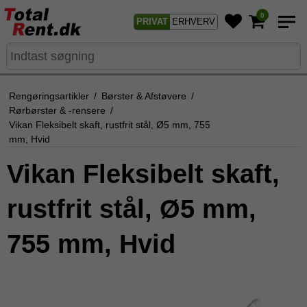
0
PRIVAT
ERHVERV
Rengøringsartikler
/
Børster & Afstøvere
/
Rørbørster & -rensere
/
Vikan Fleksibelt skaft, rustfrit stål, Ø5 mm, 755
mm, Hvid
Vikan Fleksibelt skaft,
rustfrit stål, Ø5 mm,
755 mm, Hvid