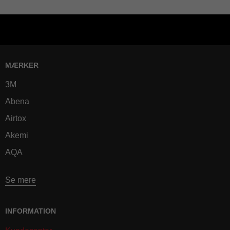
MÆRKER
3M
Abena
Airtox
Akemi
AQA
Se mere
INFORMATION