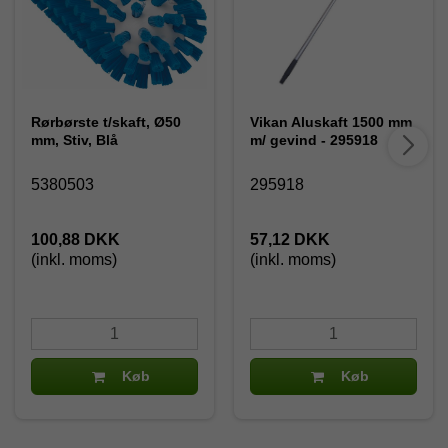
Rørbørste t/skaft, Ø50
Vikan Aluskaft 1500 mm
mm, Stiv, Blå
m/ gevind - 295918
5380503
295918
100,88 DKK
57,12 DKK
(inkl. moms)
(inkl. moms)
Køb
Køb