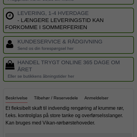
LEVERING, 1-4 HVERDAGE
- LÆNGERE LEVERINGSTID KAN
FORKOMME I SOMMERFERIEN
KUNDESERVICE & RÅDGIVNING
Send os din forespørgsel her
HANDEL TRYGT ONLINE 365 DAGE OM
ÅRET
Eller se butikkens åbningstider her
Beskrivelse
Tilbehør / Reservedele
Anmeldelser
Et fleksibelt skaft til indvendig rengøring af krumme rør,
f.eks. kontrolglas på store tanke og overførselsslanger.
Kan bruges med Vikan-rørbørstehoveder.