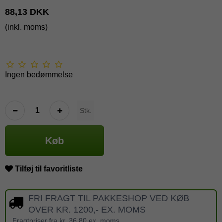
88,13 DKK
(inkl. moms)
Ingen bedømmelse
Stk.
Køb
Tilføj til favoritliste
FRI FRAGT TIL PAKKESHOP VED KØB
OVER KR. 1200,- EX. MOMS
Fragtpriser fra kr. 36,80 ex. moms