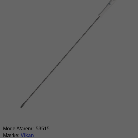
Model/Varenr.:
53515
Mærke:
Vikan