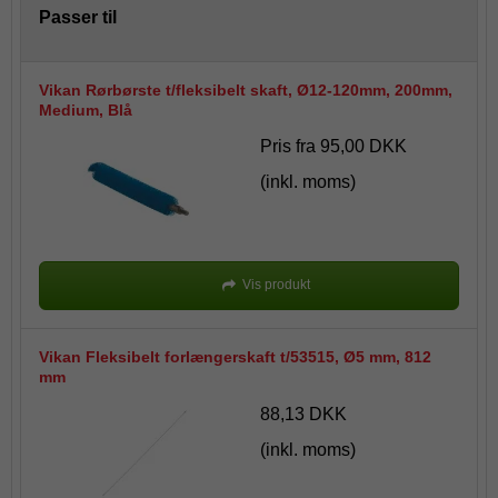
Passer til
Vikan Rørbørste t/fleksibelt skaft, Ø12-120mm, 200mm,
Medium, Blå
Pris fra
95,00 DKK
(inkl. moms)
Vis produkt
Vikan Fleksibelt forlængerskaft t/53515, Ø5 mm, 812
mm
88,13 DKK
(inkl. moms)