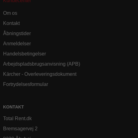
Kundecenter
Om os
Kontakt
Åbningstider
Anmeldelser
Handelsbetingelser
Arbejdspladsbrugsanvisning (APB)
Kärcher - Overleveringsdokument
Fortrydelsesformular
KONTAKT
Total Rent.dk
Bremsagervej 2