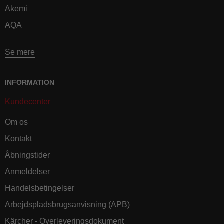
Akemi
AQA
Se mere
INFORMATION
Kundecenter
Om os
Kontakt
Åbningstider
Anmeldelser
Handelsbetingelser
Arbejdspladsbrugsanvisning (APB)
Kärcher - Overleveringsdokument