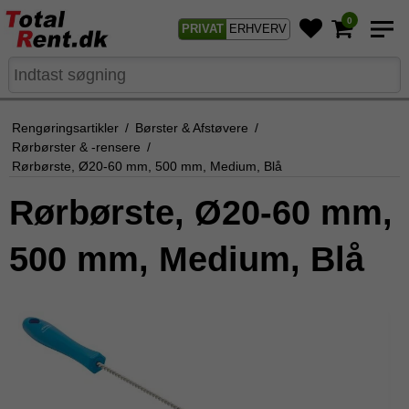
0
PRIVAT
ERHVERV
Rengøringsartikler
/
Børster & Afstøvere
/
Rørbørster & -rensere
/
Rørbørste, Ø20-60 mm, 500 mm, Medium, Blå
Rørbørste, Ø20-60 mm,
500 mm, Medium, Blå