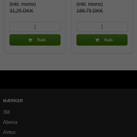
(inkl. moms)
(inkl. moms)
31,25 DKK
188,75 DKK
Køb
Køb
MÆRKER
3M
Abena
Airtox