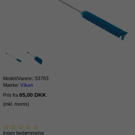
Model/Varenr.:
53763
Mærke:
Vikan
65,00 DKK
Pris fra
(inkl. moms)
Ingen bedømmelse