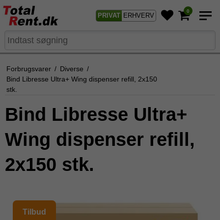
0
PRIVAT
ERHVERV
Forbrugsvarer
/
Diverse
/
Bind Libresse Ultra+ Wing dispenser refill, 2x150
stk.
Bind Libresse Ultra+
Wing dispenser refill,
2x150 stk.
Tilbud