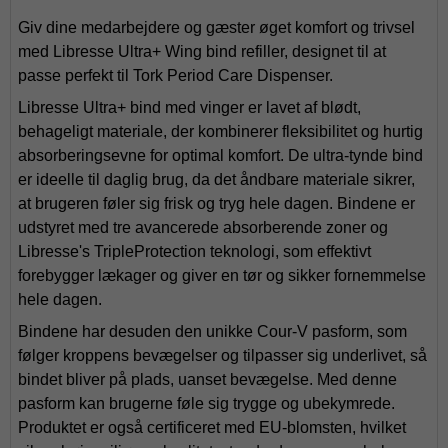
Giv dine medarbejdere og gæster øget komfort og trivsel
med Libresse Ultra+ Wing bind refiller, designet til at
passe perfekt til Tork Period Care Dispenser.
Libresse Ultra+ bind med vinger er lavet af blødt,
behageligt materiale, der kombinerer fleksibilitet og hurtig
absorberingsevne for optimal komfort. De ultra-tynde bind
er ideelle til daglig brug, da det åndbare materiale sikrer,
at brugeren føler sig frisk og tryg hele dagen. Bindene er
udstyret med tre avancerede absorberende zoner og
Libresse's TripleProtection teknologi, som effektivt
forebygger lækager og giver en tør og sikker fornemmelse
hele dagen.
Bindene har desuden den unikke Cour-V pasform, som
følger kroppens bevægelser og tilpasser sig underlivet, så
bindet bliver på plads, uanset bevægelse. Med denne
pasform kan brugerne føle sig trygge og ubekymrede.
Produktet er også certificeret med EU-blomsten, hvilket