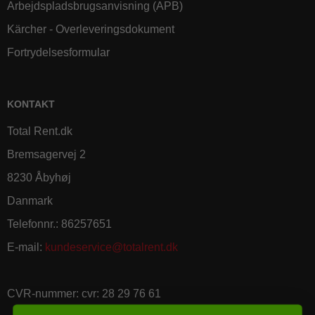
Arbejdspladsbrugsanvisning (APB)
Kärcher - Overleveringsdokument
Fortrydelsesformular
KONTAKT
Total Rent.dk
Bremsagervej 2
8230 Åbyhøj
Danmark
Telefonnr.
:
86257651
E-mail
:
kundeservice@totalrent.dk
CVR-nummer
:
cvr: 28 29 76 61