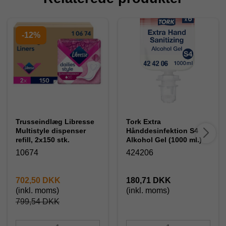
-12%
Trusseindlæg Libresse
Tork Extra
Multistyle dispenser
Hånddesinfektion S4
refill, 2x150 stk.
Alkohol Gel (1000 ml.)
10674
424206
702,50 DKK
180,71 DKK
(inkl. moms)
(inkl. moms)
799,54 DKK