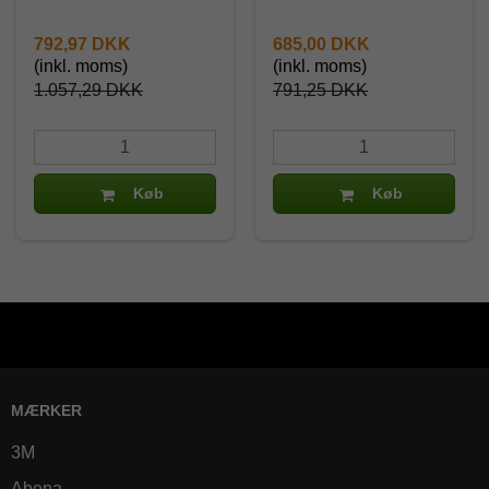
792,97 DKK
685,00 DKK
(inkl. moms)
(inkl. moms)
1.057,29 DKK
791,25 DKK
Køb
Køb
MÆRKER
3M
Abena