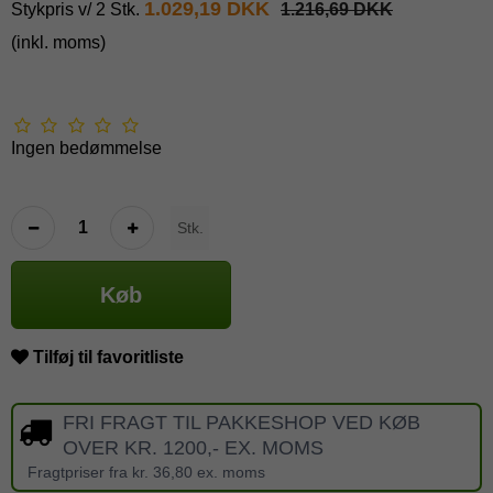
1.029,19 DKK
Stykpris v/ 2 Stk.
1.216,69 DKK
(inkl. moms)
Ingen bedømmelse
Stk.
Køb
Tilføj til favoritliste
FRI FRAGT TIL PAKKESHOP VED KØB
OVER KR. 1200,- EX. MOMS
Fragtpriser fra kr. 36,80 ex. moms