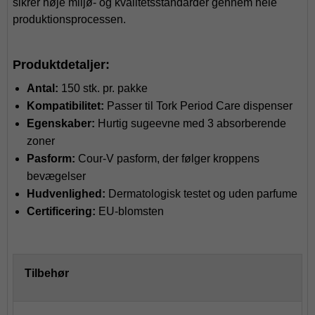
sikrer høje miljø- og kvalitetsstandarder gennem hele
produktionsprocessen.
Produktdetaljer:
Antal:
150 stk. pr. pakke
Kompatibilitet:
Passer til Tork Period Care dispenser
Egenskaber:
Hurtig sugeevne med 3 absorberende
zoner
Pasform:
Cour-V pasform, der følger kroppens
bevægelser
Hudvenlighed:
Dermatologisk testet og uden parfume
Certificering:
EU-blomsten
Tilbehør