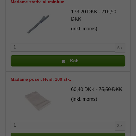
Madame stativ, aluminium
173,20 DKK
-
216,50
DKK
(inkl. moms)
Stk.
Køb
Madame poser, Hvid, 100 stk.
60,40 DKK
-
75,50 DKK
(inkl. moms)
Stk.