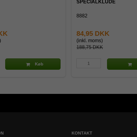
SPECIALKLUDE
8882
DKK
84,95 DKK
)
(inkl. moms)
188,75 DKK
Køb
ON
KONTAKT