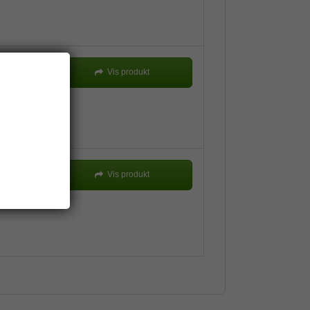
Vis produkt
Vis produkt