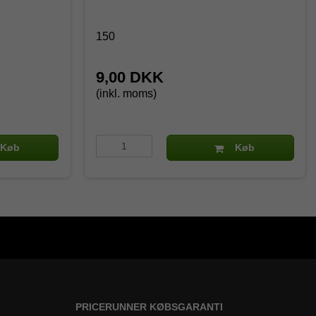
150
9,00 DKK
(inkl. moms)
Køb
Køb
PRICERUNNER KØBSGARANTI