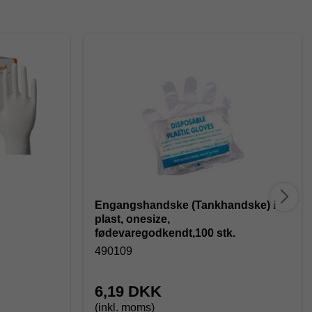
Engangshandske (Tankhandske) i
plast, onesize,
fødevaregodkendt,100 stk.
490109
6,19 DKK
(inkl. moms)