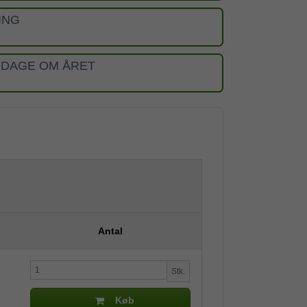
ING
 DAGE OM ÅRET
Antal
Stk.
Køb