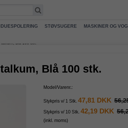
NDUESPOLERING
STØVSUGERE
MASKINER OG VO
/ talkum, Blå 100 stk.
 talkum, Blå 100 stk.
Model/Varenr.:
47,81 DKK
56,2
Stykpris v/ 1 Stk.
42,19 DKK
56,
Stykpris v/ 10 Stk.
(inkl. moms)