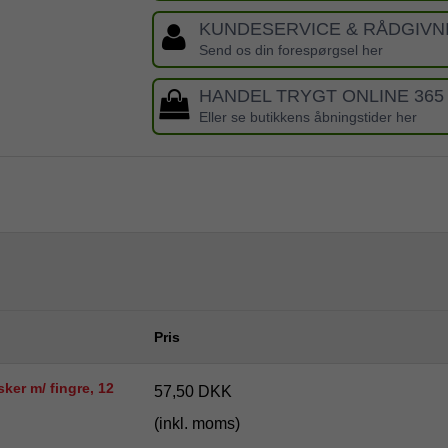
KUNDESERVICE & RÅDGIVN
Send os din forespørgsel her
HANDEL TRYGT ONLINE 365
Eller se butikkens åbningstider her
Pris
er m/ fingre, 12
57,50 DKK
(inkl. moms)