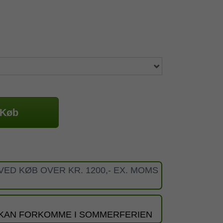
Køb
VED KØB OVER KR. 1200,- EX. MOMS
 KAN FORKOMME I SOMMERFERIEN