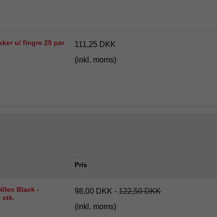
er u/ fingre 25 par
111,25 DKK
(inkl. moms)
Pris
Nilex Black -
98,00 DKK
-
122,50 DKK
 stk.
(inkl. moms)