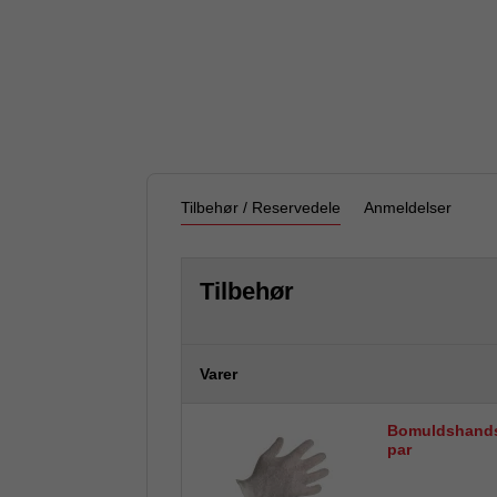
Tilbehør / Reservedele
Anmeldelser
Tilbehør
Varer
Bomuldshandsk
par