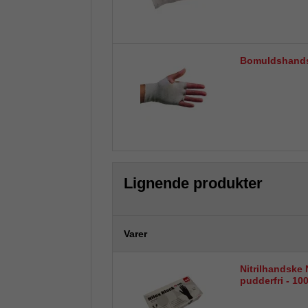
Bomuldshandsk
Lignende produkter
Varer
Nitrilhandske 
pudderfri - 100