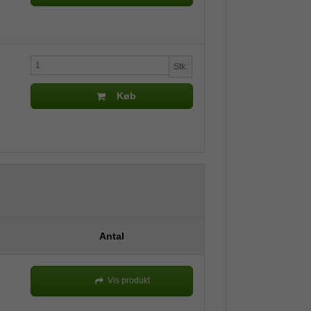
Stk.
Køb
Antal
Vis produkt