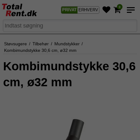
0
PRIVAT
ERHVERV
Støvsugere
/
Tilbehør
/
Mundstykker
/
Kombimundstykke 30,6 cm, ø32 mm
Kombimundstykke 30,6
cm, ø32 mm