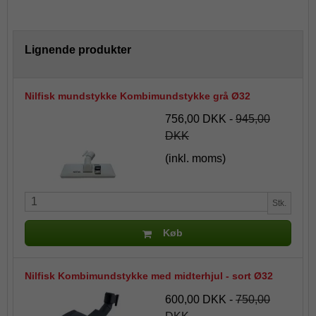
Lignende produkter
Nilfisk mundstykke Kombimundstykke grå Ø32
756,00 DKK
-
945,00
DKK
(inkl. moms)
Stk.
Køb
Nilfisk Kombimundstykke med midterhjul - sort Ø32
600,00 DKK
-
750,00