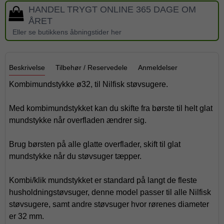
HANDEL TRYGT ONLINE 365 DAGE OM
ÅRET
Eller se butikkens åbningstider her
Beskrivelse
Tilbehør / Reservedele
Anmeldelser
Kombimundstykke ø32, til Nilfisk støvsugere.
Med kombimundstykket kan du skifte fra børste til helt glat
mundstykke når overfladen ændrer sig.
Brug børsten på alle glatte overflader, skift til glat
mundstykke når du støvsuger tæpper.
Kombi/klik mundstykket er standard på langt de fleste
husholdningstøvsuger, denne model passer til alle Nilfisk
støvsugere, samt andre støvsuger hvor rørenes diameter
er 32 mm.