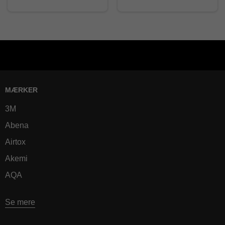
MÆRKER
3M
Abena
Airtox
Akemi
AQA
Se mere