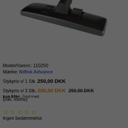
Model/Varenr.:
110250
Mærke:
Nilfisk Advance
250,00 DKK
Stykpris v/ 1 Stk.
200,00 DKK
Stykpris v/ 3 Stk.
250,00 DKK
(inkl. moms)
Ingen bedømmelse