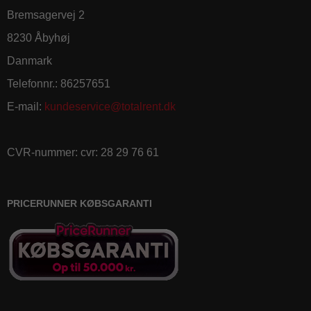
Bremsagervej 2
8230 Åbyhøj
Danmark
Telefonnr.
:
86257651
E-mail
:
kundeservice@totalrent.dk
CVR-nummer
:
cvr: 28 29 76 61
PRICERUNNER KØBSGARANTI