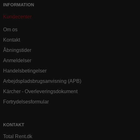
INFORMATION
Kundecenter
Om os
Kontakt
Åbningstider
Anmeldelser
Handelsbetingelser
Arbejdspladsbrugsanvisning (APB)
Kärcher - Overleveringsdokument
Fortrydelsesformular
KONTAKT
Total Rent.dk