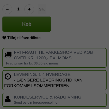
Stk.
Køb
Tilføj til favoritliste
FRI FRAGT TIL PAKKESHOP VED KØB
OVER KR. 1200,- EX. MOMS
Fragtpriser fra kr. 36,80 ex. moms
LEVERING, 1-4 HVERDAGE
- LÆNGERE LEVERINGSTID KAN
FORKOMME I SOMMERFERIEN
KUNDESERVICE & RÅDGIVNING
Send os din forespørgsel her