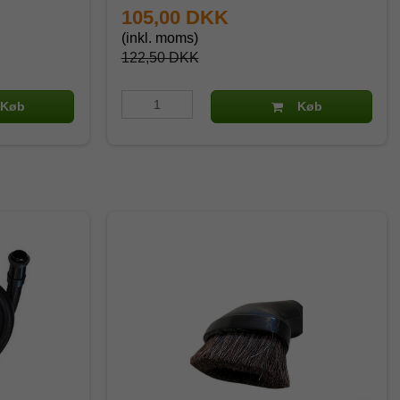
105,00 DKK
(inkl. moms)
122,50 DKK
Køb
Køb