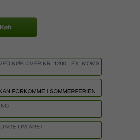
Køb
VED KØB OVER KR. 1200,- EX. MOMS
 KAN FORKOMME I SOMMERFERIEN
ING
 DAGE OM ÅRET