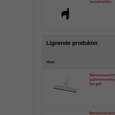
mundstykke
Lignende produkter
Varer
Børstemundst
parketmundst
lys grå
Børstemundst