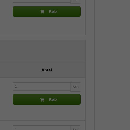
Køb
Antal
Stk.
Køb