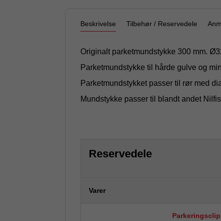
Beskrivelse
Tilbehør / Reservedele
Anm
Originalt parketmundstykke 300 mm. Ø3
Parketmundstykke til hårde gulve og mi
Parketmundstykket passer til rør med d
Mundstykke passer til blandt andet Nilfi
Reservedele
Varer
Parkeringsclips