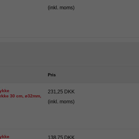
(inkl. moms)
Pris
ykke
231,25 DKK
ykke 30 cm, ø32mm,
(inkl. moms)
ykke
138,75 DKK