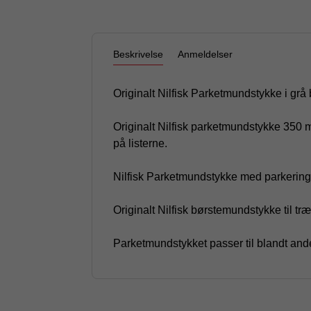
Beskrivelse
Anmeldelser
Originalt Nilfisk Parketmundstykke i gr
Originalt Nilfisk parketmundstykke 350 
på listerne.
Nilfisk Parketmundstykke med parkering
Originalt Nilfisk børstemundstykke til tr
Parketmundstykket passer til blandt a