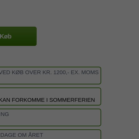
Køb
VED KØB OVER KR. 1200,- EX. MOMS
 KAN FORKOMME I SOMMERFERIEN
ING
 DAGE OM ÅRET