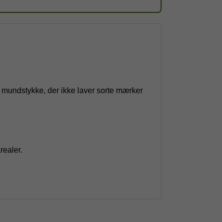
å mundstykke, der ikke laver sorte mærker
realer.