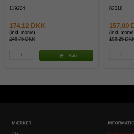
119204
82018
174,12 DKK
157,00
(inkl. moms)
(inkl. moms
248,75 DKK
196,25 DK
Køb
MÆRKER
INFORMATI