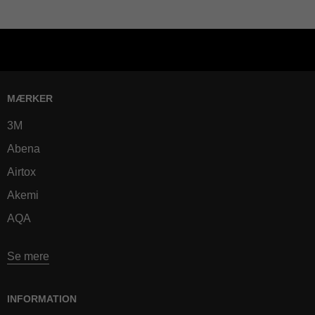
MÆRKER
3M
Abena
Airtox
Akemi
AQA
Se mere
INFORMATION