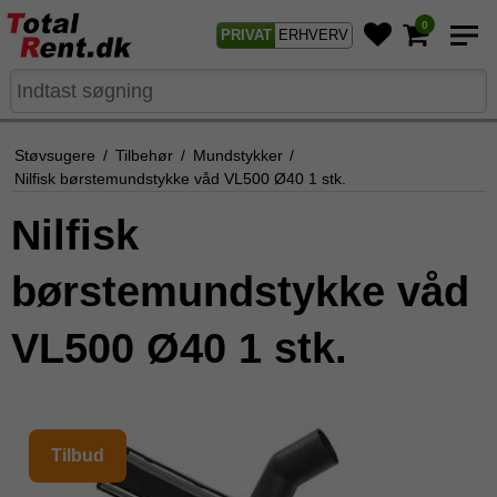
0
PRIVAT
ERHVERV
Støvsugere
/
Tilbehør
/
Mundstykker
/
Nilfisk børstemundstykke våd VL500 Ø40 1 stk.
Nilfisk
børstemundstykke våd
VL500 Ø40 1 stk.
Tilbud