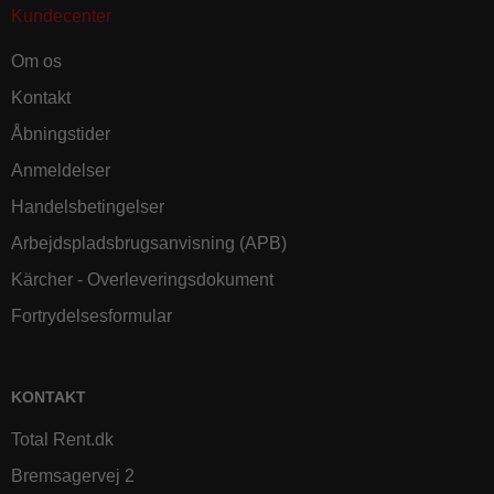
Kundecenter
Om os
Kontakt
Åbningstider
Anmeldelser
Handelsbetingelser
Arbejdspladsbrugsanvisning (APB)
Kärcher - Overleveringsdokument
Fortrydelsesformular
KONTAKT
Total Rent.dk
Bremsagervej 2