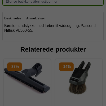
Eller se butikkens åbningstider her
Beskrivelse
Anmeldelser
Børstemundstykke med læber til vådsugning. Passer til
Nilfisk VL500-55.
Relaterede produkter
-37%
-14%