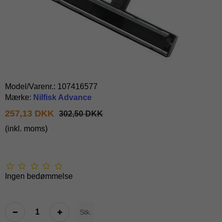
Model/Varenr.:
107416577
Mærke:
Nilfisk Advance
257,13 DKK
302,50 DKK
(inkl. moms)
Ingen bedømmelse
Stk.