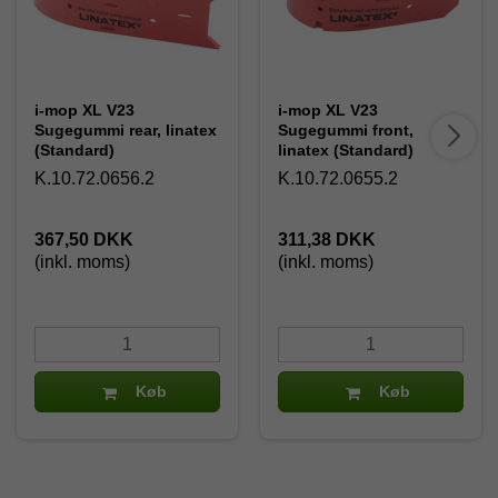
i-mop XL V23
i-mop XL V23
Sugegummi rear, linatex
Sugegummi front,
(Standard)
linatex (Standard)
K.10.72.0656.2
K.10.72.0655.2
367,50 DKK
311,38 DKK
(inkl. moms)
(inkl. moms)
Køb
Køb