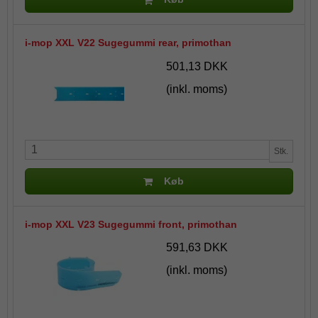
i-mop XXL V22 Sugegummi rear, primothan
501,13 DKK
(inkl. moms)
Stk.
Køb
i-mop XXL V23 Sugegummi front, primothan
591,63 DKK
(inkl. moms)