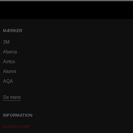
MÆRKER
3M
Abena
Airtox
Akemi
AQA
Se mere
INFORMATION
Kundecenter