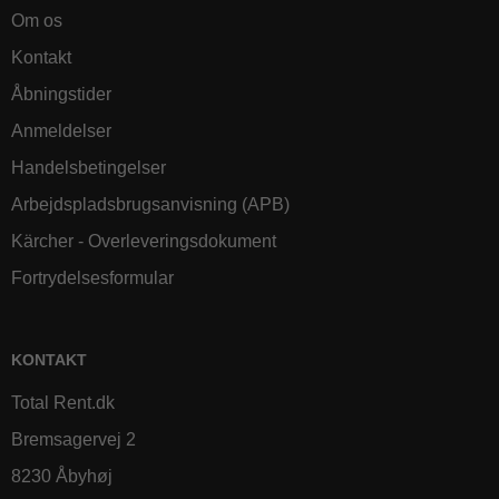
Om os
Kontakt
Åbningstider
Anmeldelser
Handelsbetingelser
Arbejdspladsbrugsanvisning (APB)
Kärcher - Overleveringsdokument
Fortrydelsesformular
KONTAKT
Total Rent.dk
Bremsagervej 2
8230 Åbyhøj