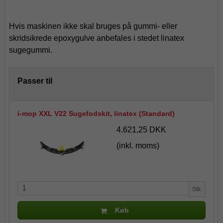
Hvis maskinen ikke skal bruges på gummi- eller
skridsikrede epoxygulve anbefales i stedet linatex
sugegummi.
Passer til
i-mop XXL V22 Sugefodskit, linatex (Standard)
4.621,25 DKK
(inkl. moms)
Stk.
Køb