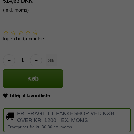
514,63 DKK
(inkl. moms)
Ingen bedømmelse
Stk.
Køb
Tilføj til favoritliste
FRI FRAGT TIL PAKKESHOP VED KØB
OVER KR. 1200,- EX. MOMS
Fragtpriser fra kr. 36,80 ex. moms