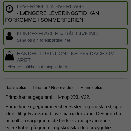
LEVERING, 1-4 HVERDAGE
- LÆNGERE LEVERINGSTID KAN
FORKOMME I SOMMERFERIEN
KUNDESERVICE & RÅDGIVNING
Send os din forespørgsel her
HANDEL TRYGT ONLINE 365 DAGE OM
ÅRET
Eller se butikkens åbningstider her
Beskrivelse
Tilbehør / Reservedele
Anmeldelser
Primothan sugegummi til i-mop XXL V22.
Primothan sugegummi er olieresistent og slidstærkt, og er
ideelt til gulvvask med lave mængder vand. Desuden har
primothan sugegummi de bedste vandopsamlende
egenskaber på gummi- og skridsikrede epoxygulve.