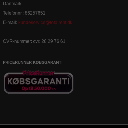
Danmark
Telefonnr.
:
86257651
E-mail
:
kundeservice@totalrent.dk
CVR-nummer
:
cvr: 28 29 76 61
PRICERUNNER KØBSGARANTI