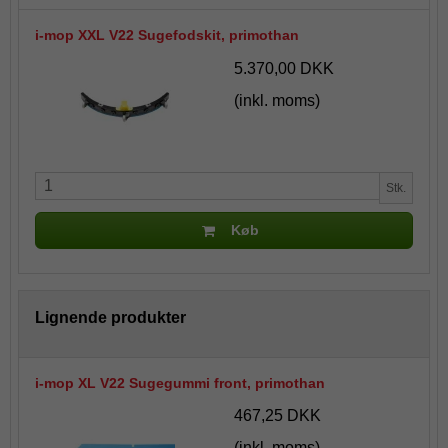
i-mop XXL V22 Sugefodskit, primothan
5.370,00 DKK
(inkl. moms)
Stk.
Køb
Lignende produkter
i-mop XL V22 Sugegummi front, primothan
467,25 DKK
(inkl. moms)