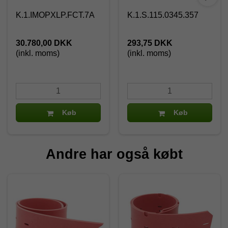
K.1.IMOPXLP.FCT.7A
K.1.S.115.0345.357
30.780,00 DKK
293,75 DKK
(inkl. moms)
(inkl. moms)
Køb
Køb
Andre har også købt