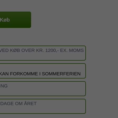
Køb
VED KØB OVER KR. 1200,- EX. MOMS
 KAN FORKOMME I SOMMERFERIEN
ING
 DAGE OM ÅRET