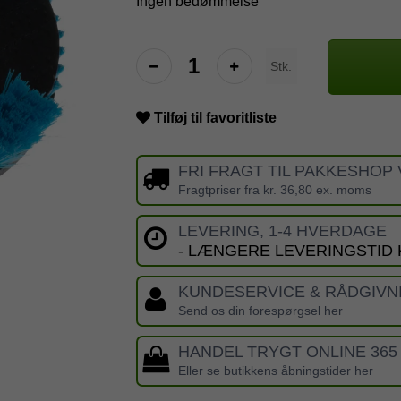
Ingen bedømmelse
Stk.
Tilføj til favoritliste
FRI FRAGT TIL PAKKESHOP 
Fragtpriser fra kr. 36,80 ex. moms
LEVERING, 1-4 HVERDAGE
- LÆNGERE LEVERINGSTID
KUNDESERVICE & RÅDGIVN
Send os din forespørgsel her
HANDEL TRYGT ONLINE 365
Eller se butikkens åbningstider her