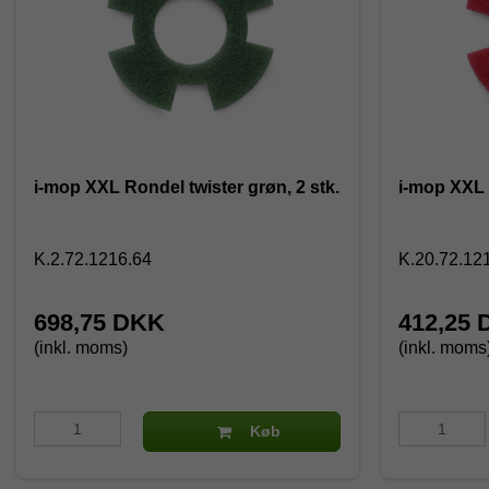
i-mop XXL Rondel twister grøn, 2 stk.
i-mop XXL 
K.2.72.1216.64
K.20.72.12
698,75 DKK
412,25
(inkl. moms)
(inkl. moms
Køb