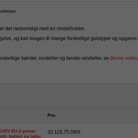
eldelser
 er det nødvendigt med en rondelholder.
 gulve, og kan bruges til mange forskellige gulvtyper og opgaver
skellige børster, rondeller og twister-rondeller, se
denne video
Pris
230V EU (i-power
33.118,75 DKK
nkl. batteri og lader