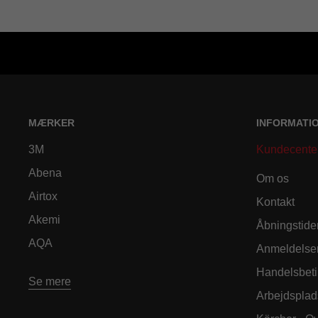
MÆRKER
INFORMATI
3M
Kundecente
Abena
Om os
Airtox
Kontakt
Akemi
Åbningstide
AQA
Anmeldelse
Handelsbeti
Se mere
Arbejdsplad