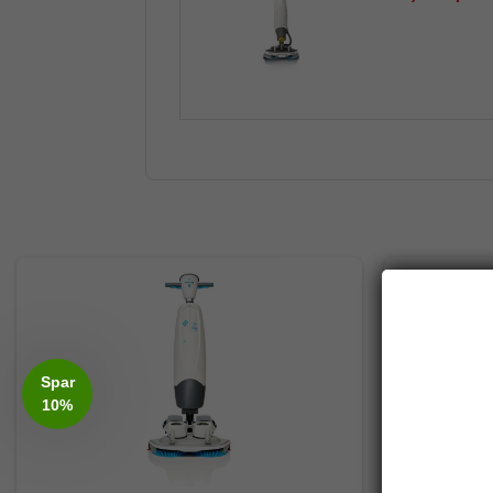
Spar
10%