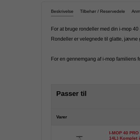
Beskrivelse
Tilbehør / Reservedele
Anm
For at bruge rondeller med din i-mop 40
Rondeller er velegnede til glatte, jævne
For en gennemgang af i-mop familiens for
Passer til
Varer
I-MOP 40 PRO 
14L) Komplet i