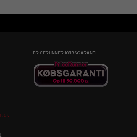
PRICERUNNER KØBSGARANTI
t.dk
1