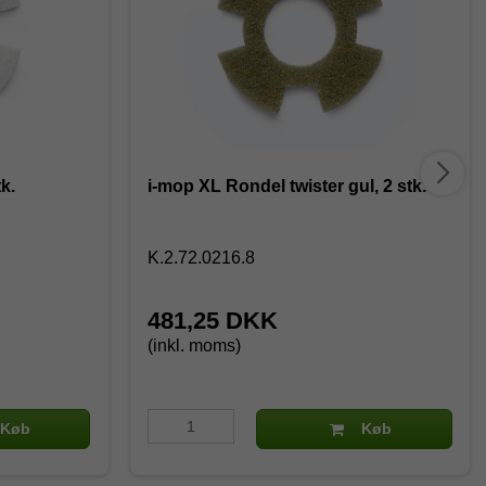
k.
i-mop XL Rondel twister gul, 2 stk.
K.2.72.0216.8
481,25 DKK
(inkl. moms)
Køb
Køb