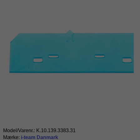
Model/Varenr.:
K.10.139.3383.31
Mærke:
i-team Danmark