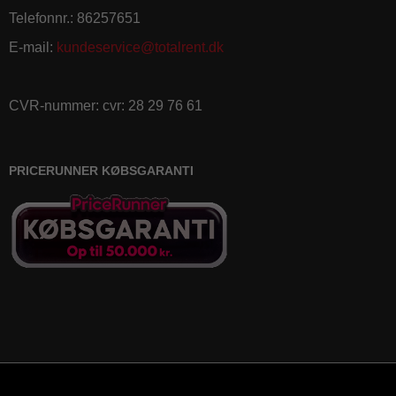
Telefonnr.
:
86257651
E-mail
:
kundeservice@totalrent.dk
CVR-nummer
:
cvr: 28 29 76 61
PRICERUNNER KØBSGARANTI