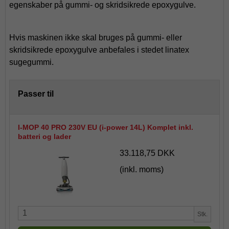
egenskaber på gummi- og skridsikrede epoxygulve.
Hvis maskinen ikke skal bruges på gummi- eller
skridsikrede epoxygulve anbefales i stedet linatex
sugegummi.
Passer til
I-MOP 40 PRO 230V EU (i-power 14L) Komplet inkl.
batteri og lader
33.118,75 DKK
(inkl. moms)
Stk.