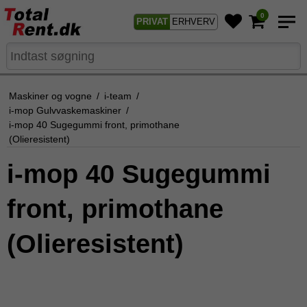
0
PRIVAT
ERHVERV
Maskiner og vogne
/
i-team
/
i-mop Gulvvaskemaskiner
/
i-mop 40 Sugegummi front, primothane
(Olieresistent)
i-mop 40 Sugegummi
front, primothane
(Olieresistent)