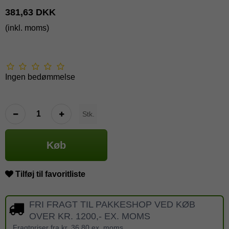
381,63 DKK
(inkl. moms)
Ingen bedømmelse
Stk.
Køb
Tilføj til favoritliste
FRI FRAGT TIL PAKKESHOP VED KØB
OVER KR. 1200,- EX. MOMS
Fragtpriser fra kr. 36,80 ex. moms