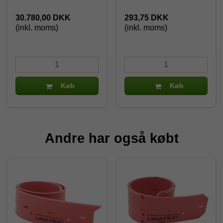
30.780,00 DKK
293,75 DKK
(inkl. moms)
(inkl. moms)
Køb
Køb
Andre har også købt