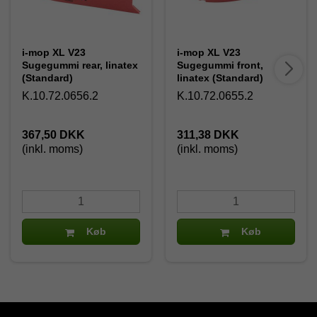
i-mop XL V23
i-mop XL V23
Sugegummi rear, linatex
Sugegummi front,
(Standard)
linatex (Standard)
K.10.72.0656.2
K.10.72.0655.2
367,50 DKK
311,38 DKK
(inkl. moms)
(inkl. moms)
Køb
Køb