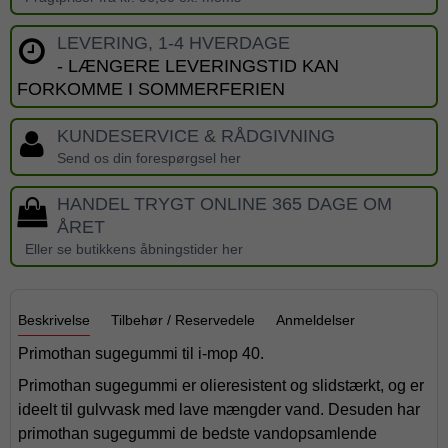
LEVERING, 1-4 HVERDAGE
- LÆNGERE LEVERINGSTID KAN
FORKOMME I SOMMERFERIEN
KUNDESERVICE & RÅDGIVNING
Send os din forespørgsel her
HANDEL TRYGT ONLINE 365 DAGE OM
ÅRET
Eller se butikkens åbningstider her
Beskrivelse
Tilbehør / Reservedele
Anmeldelser
Primothan sugegummi til i-mop 40.
Primothan sugegummi er olieresistent og slidstærkt, og er
ideelt til gulvvask med lave mængder vand. Desuden har
primothan sugegummi de bedste vandopsamlende