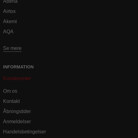
Abena
Airtox
Akemi
AQA
Se mere
INFORMATION
Kundecenter
Om os
Kontakt
Åbningstider
Anmeldelser
Handelsbetingelser