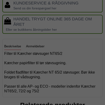
KUNDESERVICE & RÅDGIVNING
Send os din forespørgsel her
HANDEL TRYGT ONLINE 365 DAGE OM
ÅRET
Eller se butikkens åbningstider her
Beskrivelse
Anmeldelser
Filter til Kærcher støvsuger NT65/2
Kærcher papirfilter til tør støvsugning.
Foldet fladfilter til Kærcher NT 65/2 støvsuger. Bør ikke
bruges til vådsugning.
Passer til alle AP- og ECO - modeller indenfor Kærcher
NT65/2, 72/2 og 75/2