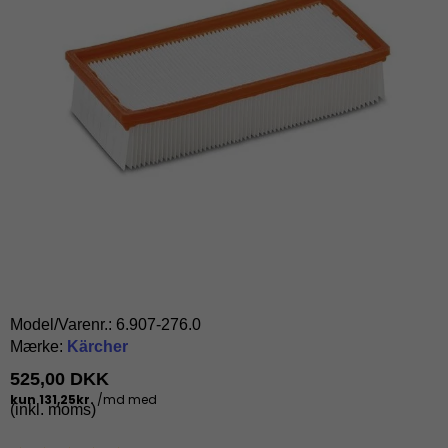
Model/Varenr.:
6.907-276.0
Mærke:
Kärcher
525,00 DKK
(inkl. moms)