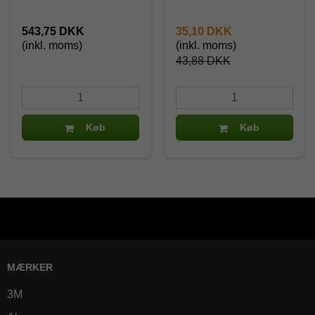
543,75 DKK
35,10 DKK
(inkl. moms)
(inkl. moms)
43,88 DKK
Køb
Køb
MÆRKER
3M