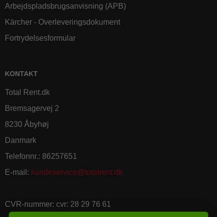
Arbejdspladsbrugsanvisning (APB)
Kärcher - Overleveringsdokument
Fortrydelsesformular
KONTAKT
Total Rent.dk
Bremsagervej 2
8230 Åbyhøj
Danmark
Telefonnr.
:
86257651
E-mail
:
kundeservice@totalrent.dk
CVR-nummer
:
cvr: 28 29 76 61