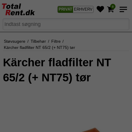
0
PRIVAT
ERHVERV
Støvsugere
/
Tilbehør
/
Filtre
/
Kärcher fladfilter NT 65/2 (+ NT75) tør
Kärcher fladfilter NT
65/2 (+ NT75) tør