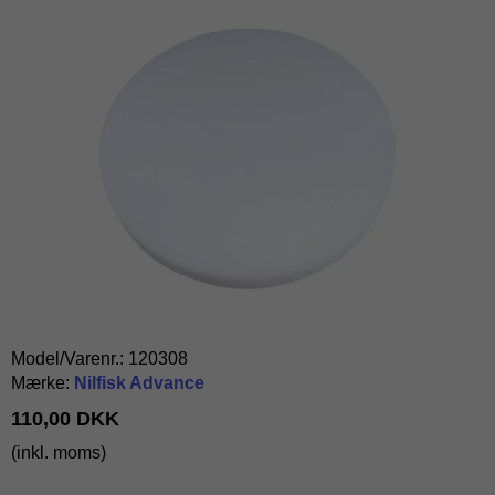
Model/Varenr.:
120308
Mærke:
Nilfisk Advance
110,00 DKK
(inkl. moms)