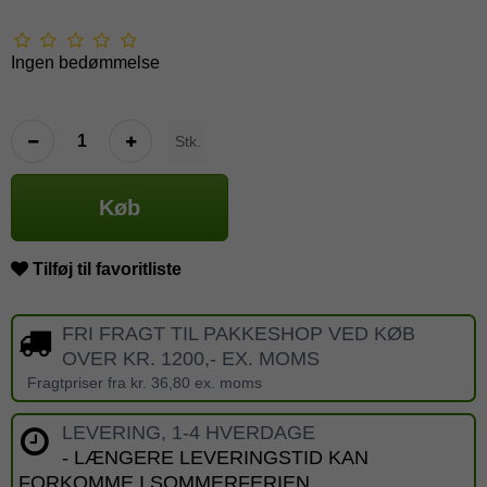
Ingen bedømmelse
Stk.
Køb
Tilføj til favoritliste
FRI FRAGT TIL PAKKESHOP VED KØB
OVER KR. 1200,- EX. MOMS
Fragtpriser fra kr. 36,80 ex. moms
LEVERING, 1-4 HVERDAGE
- LÆNGERE LEVERINGSTID KAN
FORKOMME I SOMMERFERIEN