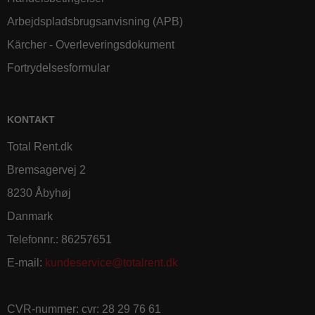
Arbejdspladsbrugsanvisning (APB)
Kärcher - Overleveringsdokument
Fortrydelsesformular
KONTAKT
Total Rent.dk
Bremsagervej 2
8230 Åbyhøj
Danmark
Telefonnr.
:
86257651
E-mail
:
kundeservice@totalrent.dk
CVR-nummer
:
cvr: 28 29 76 61