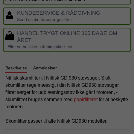
KUNDESERVICE & RÅDGIVNING
Send os din forespørgsel her
HANDEL TRYGT ONLINE 365 DAGE OM
ÅRET
Eller se butikkens åbningstider her
Beskrivelse
Anmeldelser
Nilfisk skumfilter til Nilfisk GD 930 støvsuger. Skift
skumfilter regelmæssigt i din Nilfisk GD930 støvsuger,
filtret sørger for udblæsningsstøv ikke går i motoren, -
skumfiltret bruges sammen med
papirfilteret
for at beskytte
motoren.
Skumfilter passer til alle Nilfisk GD930 modeller.