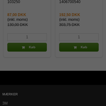
103250
1406700540
87,00 DKK
192,50 DKK
(inkl. moms)
(inkl. moms)
130,00 DKK
303,75 DKK
Køb
Køb
MÆRKER
3M