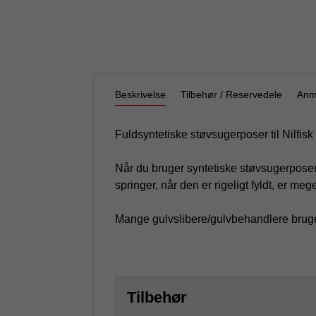
Beskrivelse
Tilbehør / Reservedele
Anm
Fuldsyntetiske støvsugerposer til Nilfi
Når du bruger syntetiske støvsugerposer
springer, når den er rigeligt fyldt, er meget
Mange gulvslibere/gulvbehandlere bruge
Tilbehør