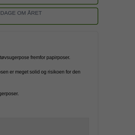
 DAGE OM ÅRET
støvsugerpose fremfor papirposer.
sen er meget solid og risikoen for den
ugerposer.