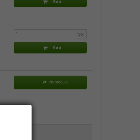
Køb
Stk.
Køb
Vis produkt