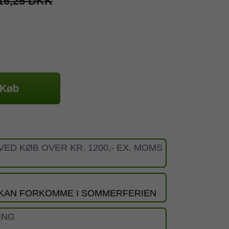
16,25 DKK
Køb
VED KØB OVER KR. 1200,- EX. MOMS
 KAN FORKOMME I SOMMERFERIEN
ING