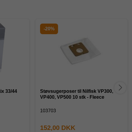
-20%
ix 33/44
Støvsugerposer til Nilfisk VP300,
VP400, VP500 10 stk - Fleece
103703
152,00 DKK