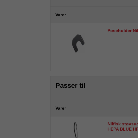
Varer
Poseholder Nil
Passer til
Varer
Nilfisk støvs
HEPA BLUE H