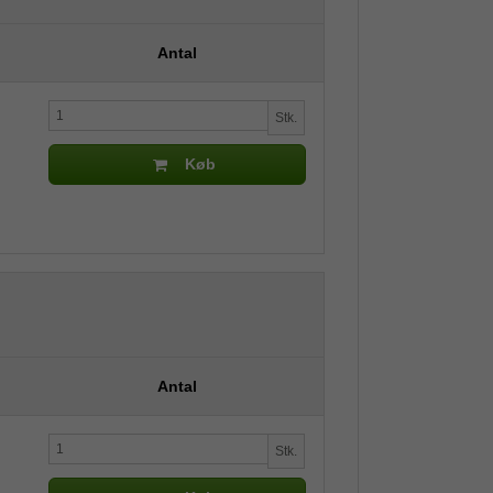
Antal
Stk.
Køb
Antal
Stk.