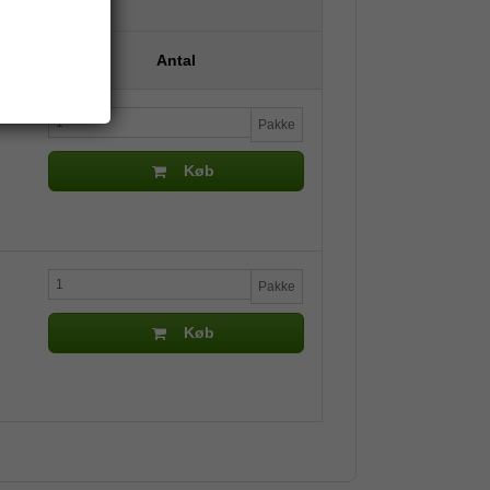
Antal
Pakke
Køb
Pakke
Køb