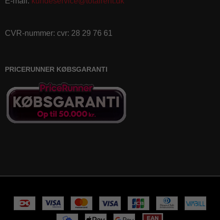
E-mail
:
kundeservice@totalrent.dk
CVR-nummer
:
cvr: 28 29 76 61
PRICERUNNER KØBSGARANTI