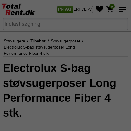
0
PRIVAT
ERHVERV
Støvsugere
/
Tilbehør
/
Støvsugerposer
/
Electrolux S-bag støvsugerposer Long
Performance Fiber 4 stk.
Electrolux S-bag
støvsugerposer Long
Performance Fiber 4
stk.