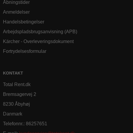
Åbningstider
Anmeldelser
Handelsbetingelser
Arbejdspladsbrugsanvisning (APB)
Kärcher - Overleveringsdokument
Fortrydelsesformular
KONTAKT
Total Rent.dk
Bremsagervej 2
8230 Åbyhøj
Danmark
Telefonnr.
:
86257651