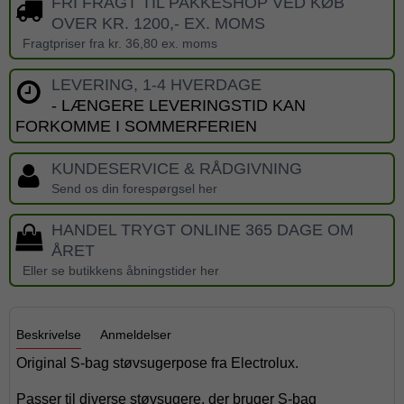
FRI FRAGT TIL PAKKESHOP VED KØB
OVER KR. 1200,- EX. MOMS
Fragtpriser fra kr. 36,80 ex. moms
LEVERING, 1-4 HVERDAGE
- LÆNGERE LEVERINGSTID KAN
FORKOMME I SOMMERFERIEN
KUNDESERVICE & RÅDGIVNING
Send os din forespørgsel her
HANDEL TRYGT ONLINE 365 DAGE OM
ÅRET
Eller se butikkens åbningstider her
Beskrivelse
Anmeldelser
Original S-bag støvsugerpose fra Electrolux.
Passer til diverse støvsugere, der bruger S-bag