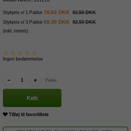
78,63 DKK
Stykpris v/ 1 Pakke
92,50 DKK
69,38 DKK
Stykpris v/ 3 Pakke
92,50 DKK
(inkl. moms)
Ingen bedømmelse
Pakke
Køb
Tilføj til favoritliste