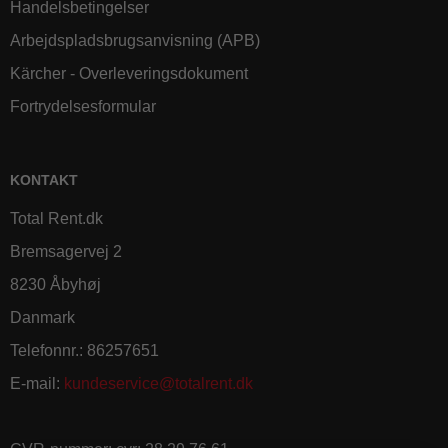
Handelsbetingelser
Arbejdspladsbrugsanvisning (APB)
Kärcher - Overleveringsdokument
Fortrydelsesformular
KONTAKT
Total Rent.dk
Bremsagervej 2
8230 Åbyhøj
Danmark
Telefonnr.
:
86257651
E-mail
:
kundeservice@totalrent.dk