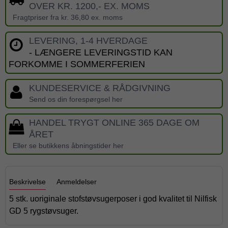
OVER KR. 1200,- EX. MOMS
Fragtpriser fra kr. 36,80 ex. moms
LEVERING, 1-4 HVERDAGE
- LÆNGERE LEVERINGSTID KAN
FORKOMME I SOMMERFERIEN
KUNDESERVICE & RÅDGIVNING
Send os din forespørgsel her
HANDEL TRYGT ONLINE 365 DAGE OM
ÅRET
Eller se butikkens åbningstider her
Beskrivelse
Anmeldelser
5 stk. uoriginale stofstøvsugerposer i god kvalitet til Nilfisk
GD 5 rygstøvsuger.