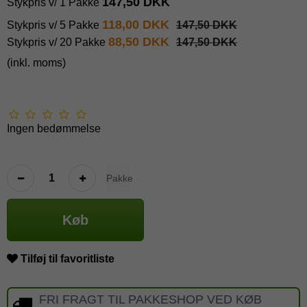
147,50 DKK
Stykpris v/ 1 Pakke
118,00 DKK
Stykpris v/ 5 Pakke
147,50 DKK
88,50 DKK
Stykpris v/ 20 Pakke
147,50 DKK
(inkl. moms)
Ingen bedømmelse
Pakke
Køb
Tilføj til favoritliste
FRI FRAGT TIL PAKKESHOP VED KØB