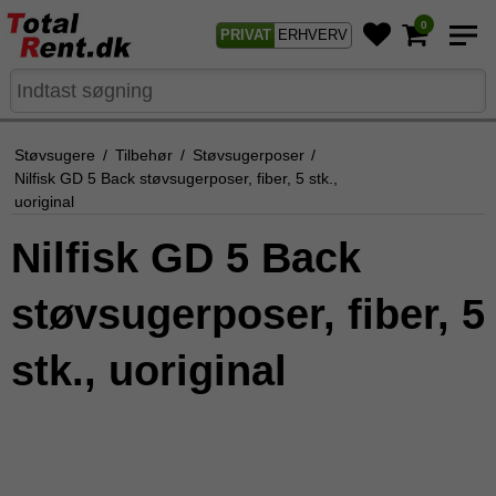
0
PRIVAT
ERHVERV
Støvsugere
/
Tilbehør
/
Støvsugerposer
/
Nilfisk GD 5 Back støvsugerposer, fiber, 5 stk.,
uoriginal
Nilfisk GD 5 Back
støvsugerposer, fiber, 5
stk., uoriginal