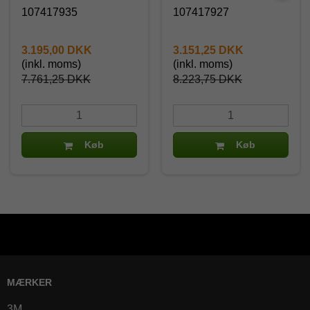
107417935
107417927
3.195,00 DKK
3.151,25 DKK
(inkl. moms)
(inkl. moms)
7.761,25 DKK
8.223,75 DKK
Køb
Køb
MÆRKER
3M