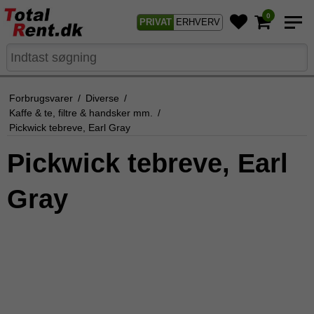
0
PRIVAT
ERHVERV
Forbrugsvarer
/
Diverse
/
Kaffe & te, filtre & handsker mm.
/
Pickwick tebreve, Earl Gray
Pickwick tebreve, Earl
Gray