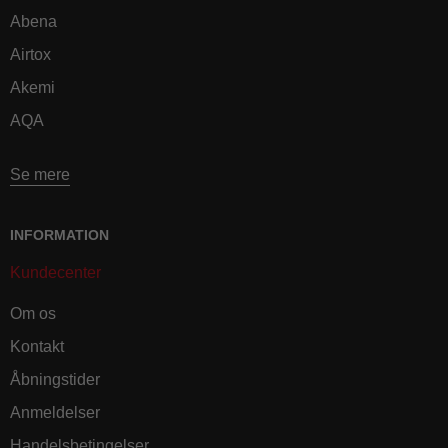
Abena
Airtox
Akemi
AQA
Se mere
INFORMATION
Kundecenter
Om os
Kontakt
Åbningstider
Anmeldelser
Handelsbetingelser