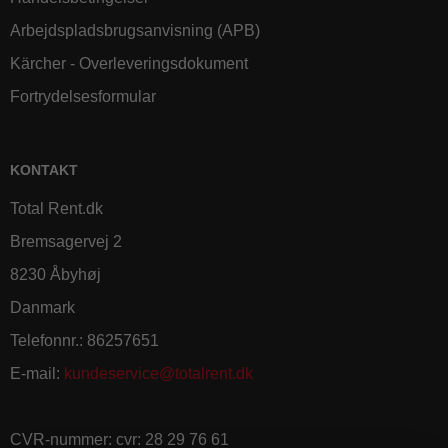
Arbejdspladsbrugsanvisning (APB)
Kärcher - Overleveringsdokument
Fortrydelsesformular
KONTAKT
Total Rent.dk
Bremsagervej 2
8230 Åbyhøj
Danmark
Telefonnr.
:
86257651
E-mail
:
kundeservice@totalrent.dk
CVR-nummer
:
cvr: 28 29 76 61