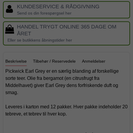
KUNDESERVICE & RÅDGIVNING
Send os din forespørgsel her
HANDEL TRYGT ONLINE 365 DAGE OM
ÅRET
Eller se butikkens åbningstider her
Beskrivelse
Tilbehør / Reservedele
Anmeldelser
Pickwick Earl Grey er en særlig blanding af forskellige
sorte teer. Olie fra bergamot (en citrusfrugt fra
Middelhavet) giver Earl Grey dens forfriskende duft og
smag.
Leveres i karton med 12 pakker. Hver pakke indeholder 20
tebreve, et tebrev til hver kop.