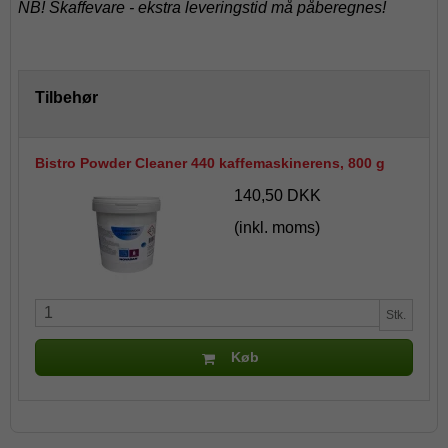
NB! Skaffevare - ekstra leveringstid må påberegnes!
Tilbehør
Bistro Powder Cleaner 440 kaffemaskinerens, 800 g
140,50 DKK
(inkl. moms)
Stk.
Køb