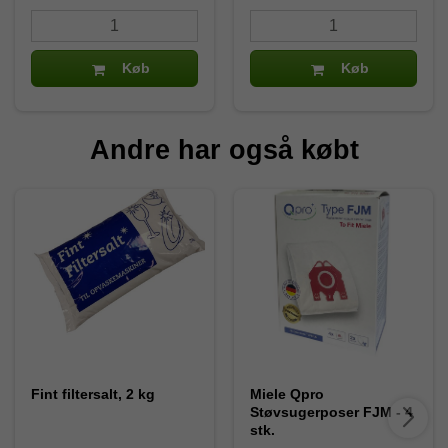
Køb
Køb
Andre har også købt
Fint filtersalt, 2 kg
Miele Qpro
Støvsugerposer FJM - 4
stk.