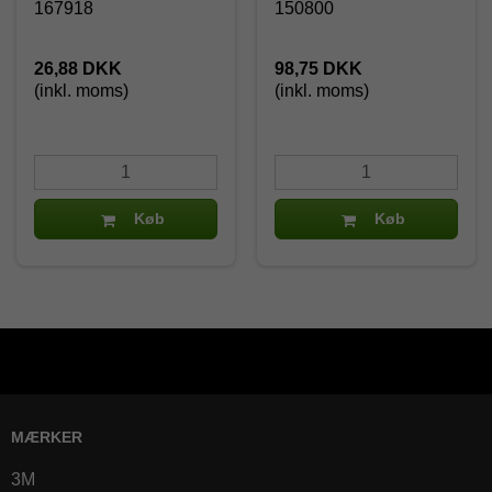
167918
150800
26,88 DKK
98,75 DKK
(inkl. moms)
(inkl. moms)
Køb
Køb
MÆRKER
3M