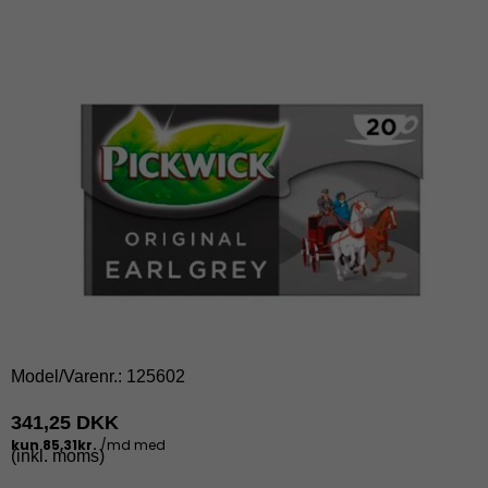
Model/Varenr.:
125602
341,25 DKK
(inkl. moms)