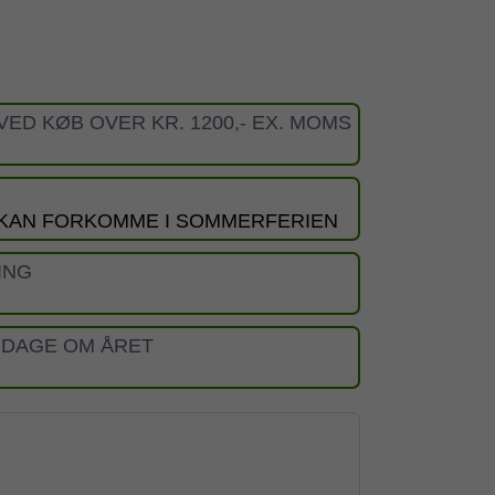
VED KØB OVER KR. 1200,- EX. MOMS
 KAN FORKOMME I SOMMERFERIEN
ING
 DAGE OM ÅRET