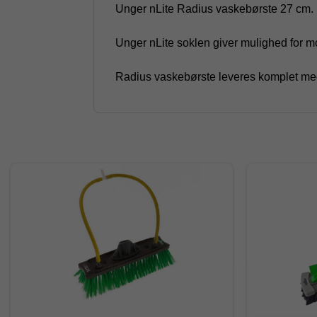
Unger nLite Radius vaskebørste 27 cm. m
Unger nLite soklen giver mulighed for mon
Radius vaskebørste leveres komplet med