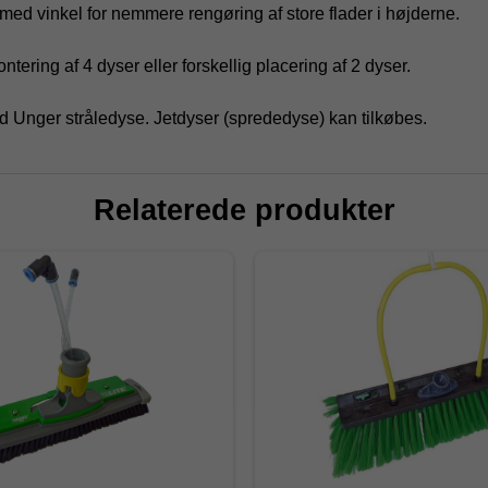
ed vinkel for nemmere rengøring af store flader i højderne.
tering af 4 dyser eller forskellig placering af 2 dyser.
 Unger stråledyse. Jetdyser (sprededyse) kan tilkøbes.
Relaterede produkter