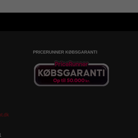
PRICERUNNER KØBSGARANTI
t.dk
1