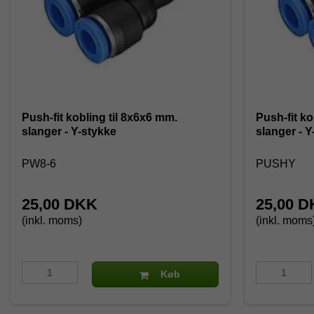
Push-fit kobling til 8x6x6 mm.
Push-fit ko
slanger - Y-stykke
slanger - Y
PW8-6
PUSHY
25,00 DKK
25,00 
(inkl. moms)
(inkl. moms
Køb