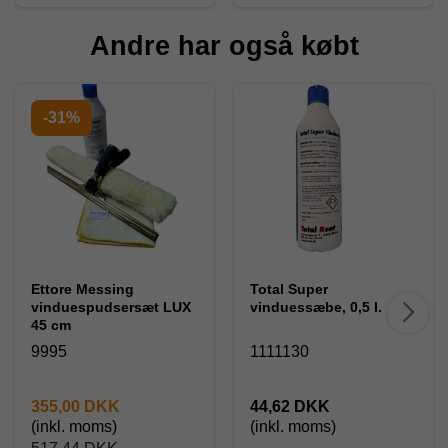
Andre har også købt
-31%
Ettore Messing
Total Super
vinduespudsersæt LUX
vinduessæbe, 0,5 l.
45 cm
9995
1111130
355,00 DKK
44,62 DKK
(inkl. moms)
(inkl. moms)