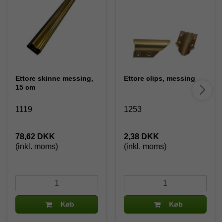
Ettore skinne messing,
Ettore clips, messing
15 cm
1119
1253
78,62 DKK
2,38 DKK
(inkl. moms)
(inkl. moms)
Køb
Køb