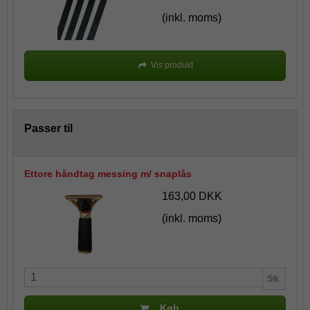
(inkl. moms)
Vis produkt
Passer til
Ettore håndtag messing m/ snaplås
163,00 DKK
(inkl. moms)
Stk.
Køb