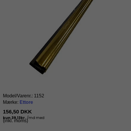
Model/Varenr.:
1152
Mærke:
Ettore
156,50 DKK
(inkl. moms)