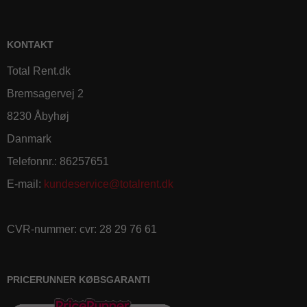
KONTAKT
Total Rent.dk
Bremsagervej 2
8230 Åbyhøj
Danmark
Telefonnr.
:
86257651
E-mail
:
kundeservice@totalrent.dk
CVR-nummer
:
cvr: 28 29 76 61
PRICERUNNER KØBSGARANTI