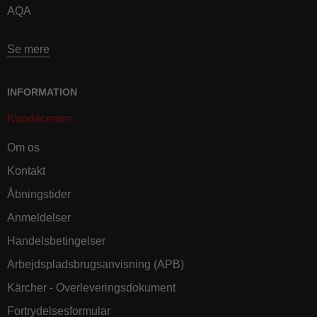
AQA
Se mere
INFORMATION
Kundecenter
Om os
Kontakt
Åbningstider
Anmeldelser
Handelsbetingelser
Arbejdspladsbrugsanvisning (APB)
Kärcher - Overleveringsdokument
Fortrydelsesformular