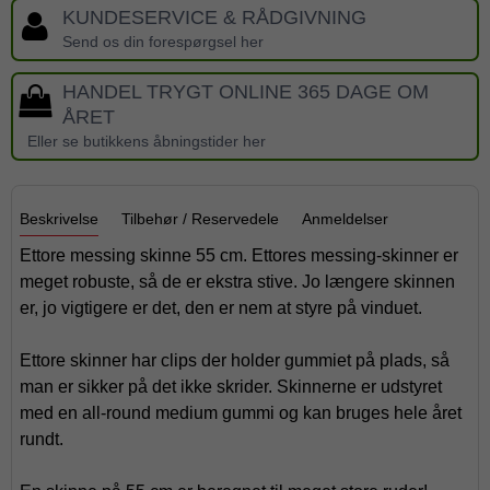
KUNDESERVICE & RÅDGIVNING
Send os din forespørgsel her
HANDEL TRYGT ONLINE 365 DAGE OM
ÅRET
Eller se butikkens åbningstider her
Beskrivelse
Tilbehør / Reservedele
Anmeldelser
Ettore messing skinne 55 cm. Ettores messing-skinner er
meget robuste, så de er ekstra stive. Jo længere skinnen
er, jo vigtigere er det, den er nem at styre på vinduet.
Ettore skinner har clips der holder gummiet på plads, så
man er sikker på det ikke skrider. Skinnerne er udstyret
med en all-round medium gummi og kan bruges hele året
rundt.