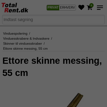
0
PRIVAT
ERHVERV
Vinduespolering
/
Vinduesskrabere & Indvaskere
/
Skinner til vinduesskraber
/
Ettore skinne messing, 55 cm
Ettore skinne messing,
55 cm