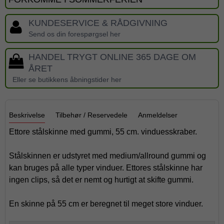
KUNDESERVICE & RÅDGIVNING
Send os din forespørgsel her
HANDEL TRYGT ONLINE 365 DAGE OM
ÅRET
Eller se butikkens åbningstider her
Beskrivelse
Tilbehør / Reservedele
Anmeldelser
Ettore stålskinne med gummi, 55 cm. vinduesskraber.
Stålskinnen er udstyret med medium/allround gummi og
kan bruges på alle typer vinduer. Ettores stålskinne har
ingen clips, så det er nemt og hurtigt at skifte gummi.
En skinne på 55 cm er beregnet til meget store vinduer.