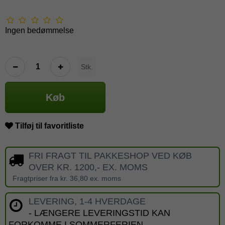
Ingen bedømmelse
Stk.
Køb
Tilføj til favoritliste
FRI FRAGT TIL PAKKESHOP VED KØB
OVER KR. 1200,- EX. MOMS
Fragtpriser fra kr. 36,80 ex. moms
LEVERING, 1-4 HVERDAGE
- LÆNGERE LEVERINGSTID KAN
FORKOMME I SOMMERFERIEN