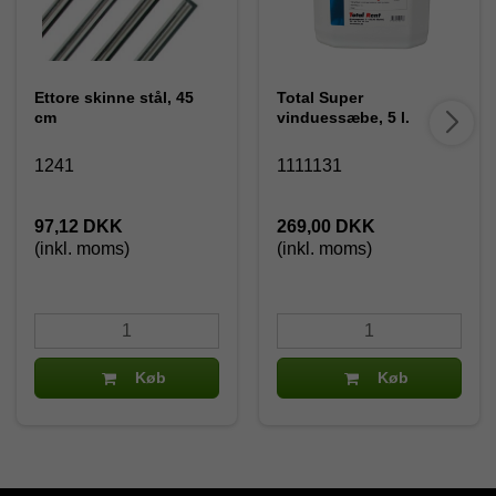
Ettore skinne stål, 45
Total Super
cm
vinduessæbe, 5 l.
1241
1111131
97,12 DKK
269,00 DKK
(inkl. moms)
(inkl. moms)
Køb
Køb