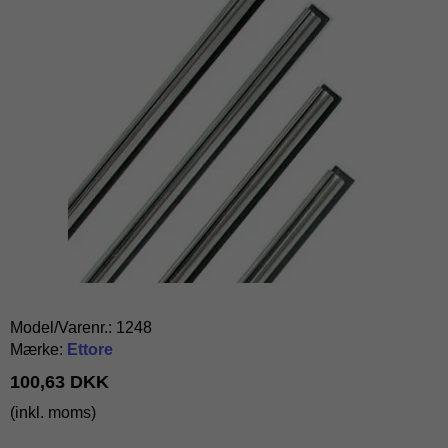
Model/Varenr.:
1248
Mærke:
Ettore
100,63 DKK
(inkl. moms)