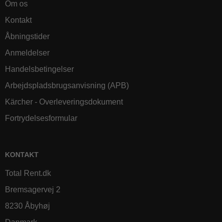
Om os
Kontakt
Åbningstider
Anmeldelser
Handelsbetingelser
Arbejdspladsbrugsanvisning (APB)
Kärcher - Overleveringsdokument
Fortrydelsesformular
KONTAKT
Total Rent.dk
Bremsagervej 2
8230 Åbyhøj