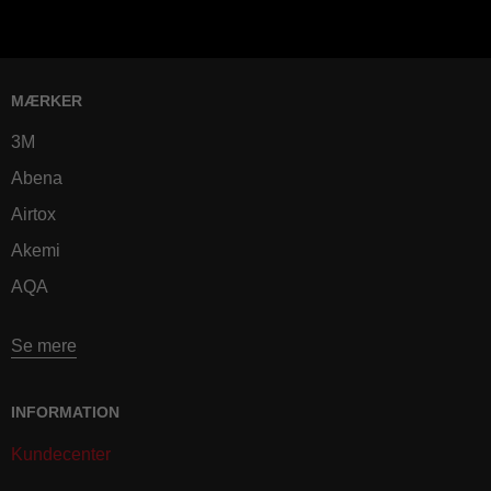
MÆRKER
3M
Abena
Airtox
Akemi
AQA
Se mere
INFORMATION
Kundecenter