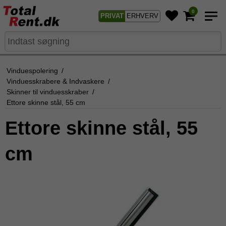
0
PRIVAT
ERHVERV
Vinduespolering
/
Vinduesskrabere & Indvaskere
/
Skinner til vinduesskraber
/
Ettore skinne stål, 55 cm
Ettore skinne stål, 55
cm