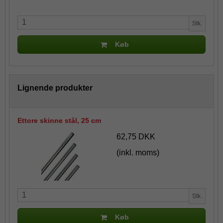
Stk.
Køb
Lignende produkter
Ettore skinne stål, 25 cm
62,75 DKK
(inkl. moms)
Stk.
Køb