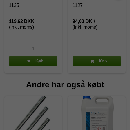
1135
1127
119,62 DKK
94,00 DKK
(inkl. moms)
(inkl. moms)
Køb
Køb
Andre har også købt