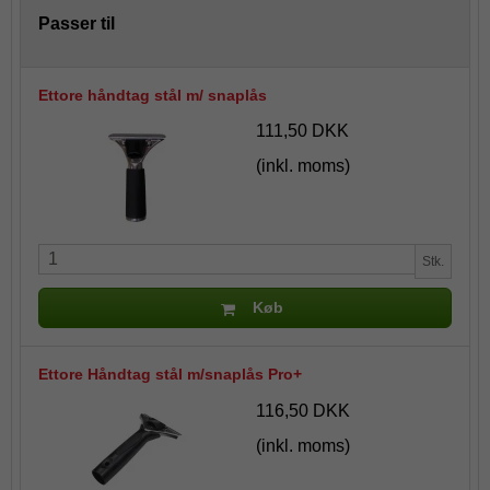
Passer til
Ettore håndtag stål m/ snaplås
111,50 DKK
(inkl. moms)
Stk.
Køb
Ettore Håndtag stål m/snaplås Pro+
116,50 DKK
(inkl. moms)