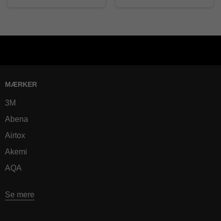
MÆRKER
3M
Abena
Airtox
Akemi
AQA
Se mere