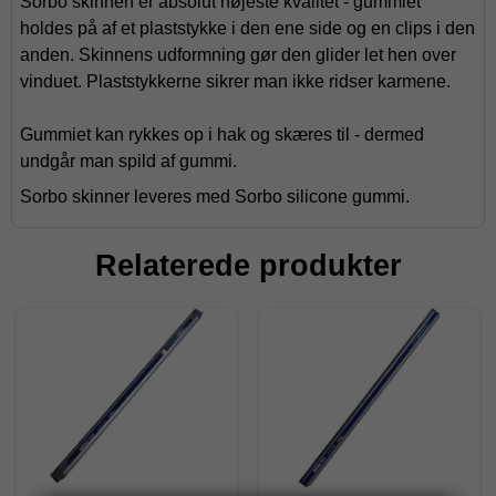
Sorbo skinnen er absolut højeste kvalitet - gummiet
holdes på af et plaststykke i den ene side og en clips i den
anden. Skinnens udformning gør den glider let hen over
vinduet. Plaststykkerne sikrer man ikke ridser karmene.
Gummiet kan rykkes op i hak og skæres til - dermed
undgår man spild af gummi.
Sorbo skinner leveres med Sorbo silicone gummi.
Relaterede produkter