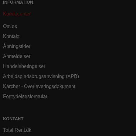
INFORMATION
Kundecenter
Om os
Kontakt
Åbningstider
Anmeldelser
Handelsbetingelser
Arbejdspladsbrugsanvisning (APB)
Kärcher - Overleveringsdokument
Fortrydelsesformular
KONTAKT
Total Rent.dk