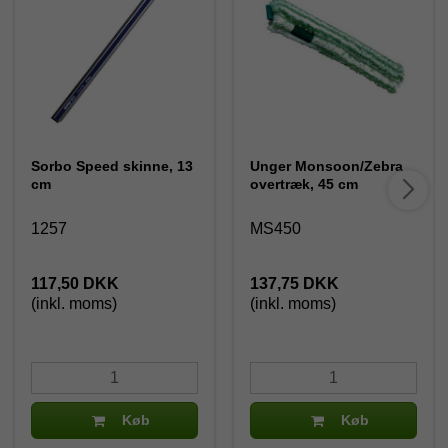
Sorbo Speed skinne, 13
Unger Monsoon/Zebra
cm
overtræk, 45 cm
1257
MS450
117,50 DKK
137,75 DKK
(inkl. moms)
(inkl. moms)
Køb
Køb