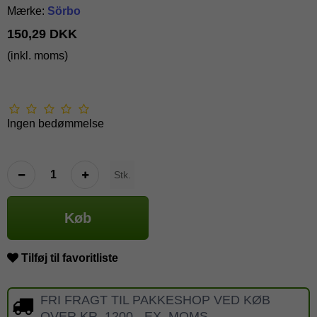
Mærke:
Sörbo
150,29 DKK
(inkl. moms)
Ingen bedømmelse
Stk.
Køb
Tilføj til favoritliste
FRI FRAGT TIL PAKKESHOP VED KØB
OVER KR. 1200,- EX. MOMS