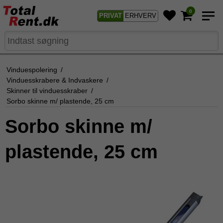
0
PRIVAT
ERHVERV
Vinduespolering
/
Vinduesskrabere & Indvaskere
/
Skinner til vinduesskraber
/
Sorbo skinne m/ plastende, 25 cm
Sorbo skinne m/
plastende, 25 cm