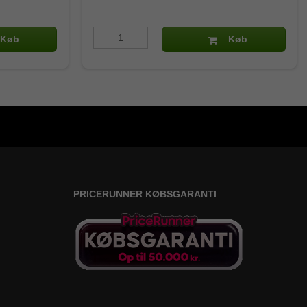
Køb
Køb
PRICERUNNER KØBSGARANTI