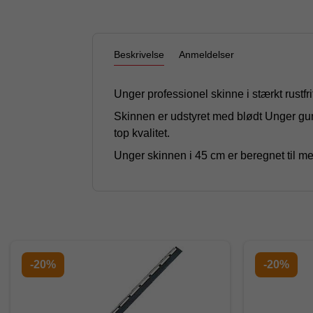
Beskrivelse
Anmeldelser
Unger professionel skinne i stærkt rustfri
Skinnen er udstyret med blødt Unger gum
top kvalitet.
Unger skinnen i 45 cm er beregnet til me
-20%
-20%