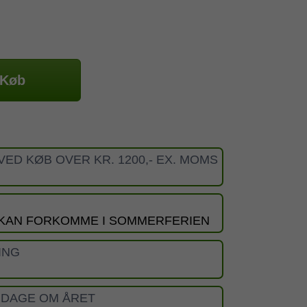
Køb
VED KØB OVER KR. 1200,- EX. MOMS
 KAN FORKOMME I SOMMERFERIEN
ING
 DAGE OM ÅRET