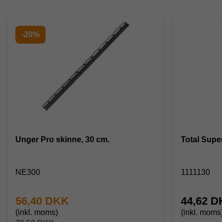
-20%
Unger Pro skinne, 30 cm.
Total Supe
NE300
1111130
56,40 DKK
44,62 
(inkl. moms)
(inkl. moms