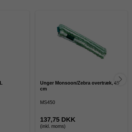
XL
Unger Monsoon/Zebra overtræk, 45
cm
MS450
137,75 DKK
(inkl. moms)