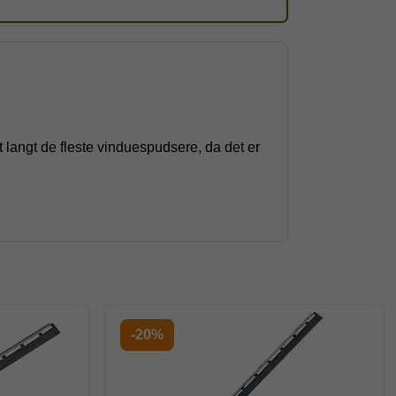
langt de fleste vinduespudsere, da det er
-20%