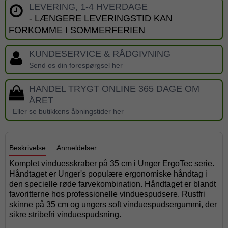
LEVERING, 1-4 HVERDAGE
- LÆNGERE LEVERINGSTID KAN
FORKOMME I SOMMERFERIEN
KUNDESERVICE & RÅDGIVNING
Send os din forespørgsel her
HANDEL TRYGT ONLINE 365 DAGE OM
ÅRET
Eller se butikkens åbningstider her
Beskrivelse
Anmeldelser
Komplet vinduesskraber på 35 cm i Unger ErgoTec serie.
Håndtaget er Unger's populære ergonomiske håndtag i
den specielle røde farvekombination. Håndtaget er blandt
favoritterne hos professionelle vinduespudsere. Rustfri
skinne på 35 cm og ungers soft vinduespudsergummi, der
sikre stribefri vinduespudsning.