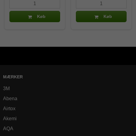
Køb
Køb
MÆRKER
3M
Abena
Airtox
Akemi
AQA