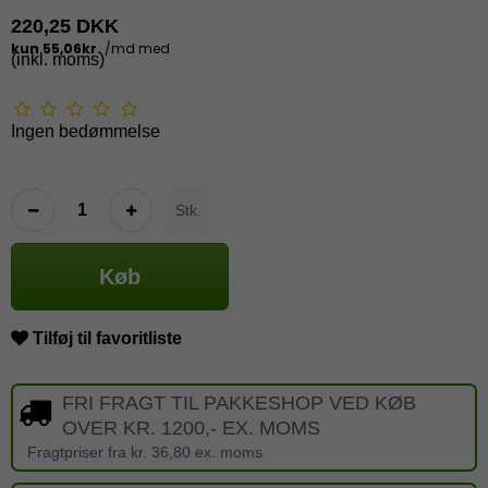
220,25 DKK
(inkl. moms)
Ingen bedømmelse
Stk.
Køb
Tilføj til favoritliste
FRI FRAGT TIL PAKKESHOP VED KØB
OVER KR. 1200,- EX. MOMS
Fragtpriser fra kr. 36,80 ex. moms