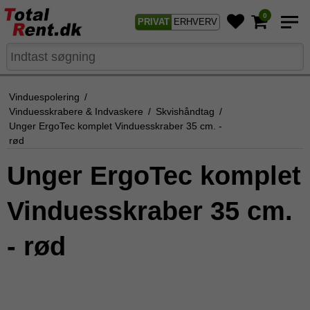
0
PRIVAT
ERHVERV
Vinduespolering
/
Vinduesskrabere & Indvaskere
/
Skvishåndtag
/
Unger ErgoTec komplet Vinduesskraber 35 cm. -
rød
Unger ErgoTec komplet
Vinduesskraber 35 cm.
- rød