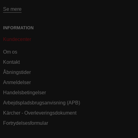
Se mere
INFORMATION
Kundecenter
Om os
Kontakt
Åbningstider
Anmeldelser
Handelsbetingelser
Arbejdspladsbrugsanvisning (APB)
Kärcher - Overleveringsdokument
Fortrydelsesformular