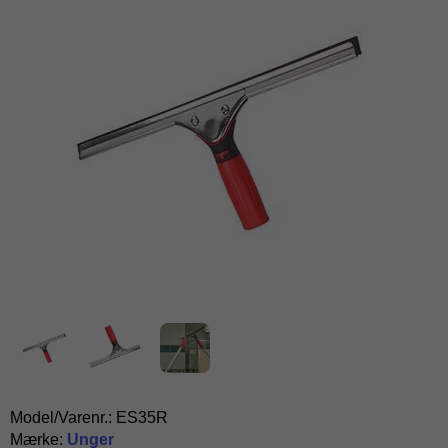
Model/Varenr.:
ES35R
Mærke:
Unger