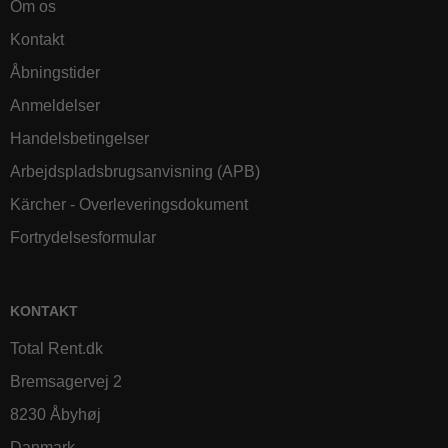
Om os
Kontakt
Åbningstider
Anmeldelser
Handelsbetingelser
Arbejdspladsbrugsanvisning (APB)
Kärcher - Overleveringsdokument
Fortrydelsesformular
KONTAKT
Total Rent.dk
Bremsagervej 2
8230 Åbyhøj
Danmark