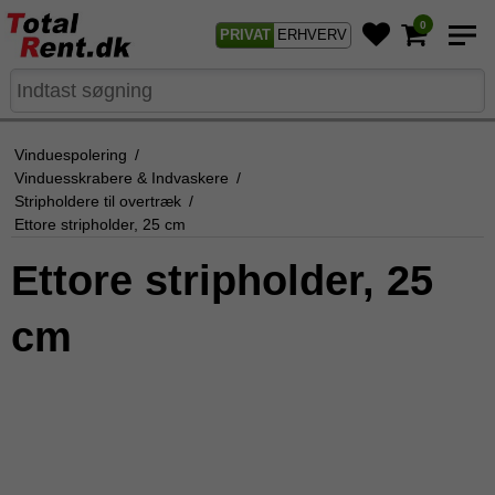
0
PRIVAT
ERHVERV
Vinduespolering
/
Vinduesskrabere & Indvaskere
/
Stripholdere til overtræk
/
Ettore stripholder, 25 cm
Ettore stripholder, 25
cm