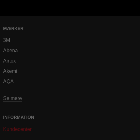
MÆRKER
3M
Abena
Airtox
Akemi
AQA
Se mere
INFORMATION
Kundecenter