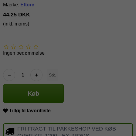
Mærke:
Ettore
44,25 DKK
(inkl. moms)
Ingen bedømmelse
Stk.
Køb
Tilføj til favoritliste
FRI FRAGT TIL PAKKESHOP VED KØB
OVER KR. 1200,- EX. MOMS