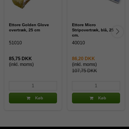
Ettore Golden Glove
Ettore Micro
overtræk, 25 cm
Stripovertræk, blå, 25
cm.
51010
40010
85,75 DKK
86,20 DKK
(inkl. moms)
(inkl. moms)
107,75 DKK
Køb
Køb