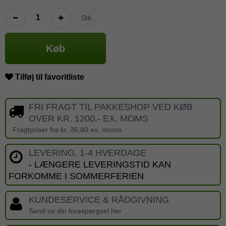
Stk.
Køb
Tilføj til favoritliste
FRI FRAGT TIL PAKKESHOP VED KØB
OVER KR. 1200,- EX. MOMS
Fragtpriser fra kr. 36,80 ex. moms
LEVERING, 1-4 HVERDAGE
- LÆNGERE LEVERINGSTID KAN
FORKOMME I SOMMERFERIEN
KUNDESERVICE & RÅDGIVNING
Send os din forespørgsel her