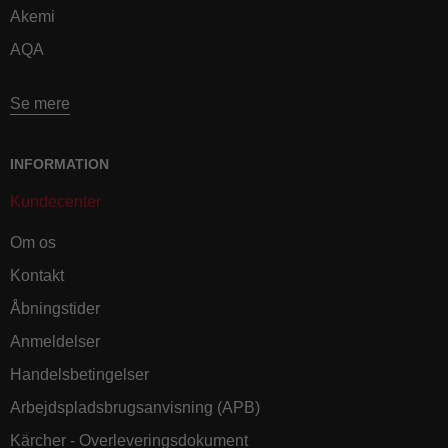
Akemi
AQA
Se mere
INFORMATION
Kundecenter
Om os
Kontakt
Åbningstider
Anmeldelser
Handelsbetingelser
Arbejdspladsbrugsanvisning (APB)
Kärcher - Overleveringsdokument