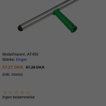
Model/Varenr.:
AT450
Mærke:
Unger
57,27 DKK
67,38 DKK
(inkl. moms)
Ingen bedømmelse