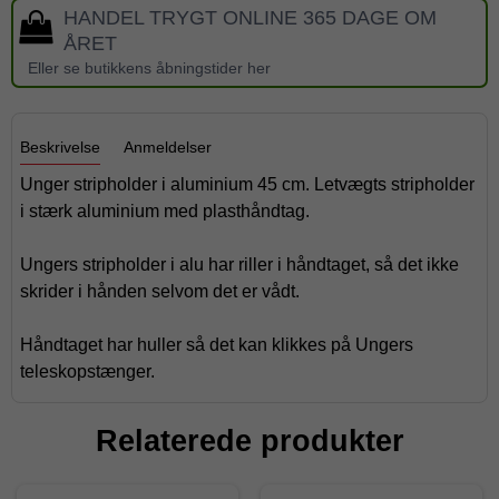
HANDEL TRYGT ONLINE 365 DAGE OM
ÅRET
Eller se butikkens åbningstider her
Beskrivelse
Anmeldelser
Unger stripholder i aluminium 45 cm. Letvægts stripholder
i stærk aluminium med plasthåndtag.
Ungers stripholder i alu har
riller i h
åndtaget, så det ikke
skrider i hånden selvom det er vådt.
Håndtaget har huller så det kan klikkes på Ungers
teleskopstænger.
Relaterede produkter