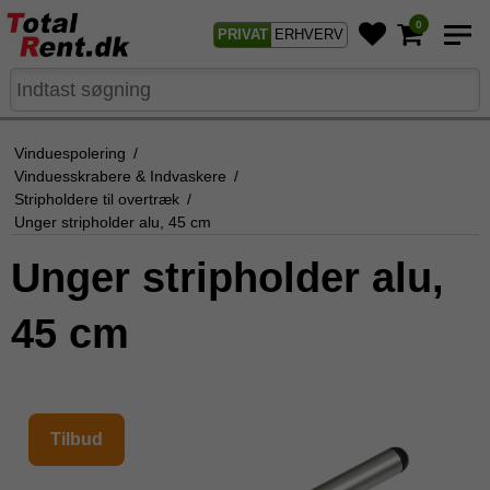
0
PRIVAT
ERHVERV
Vinduespolering
/
Vinduesskrabere & Indvaskere
/
Stripholdere til overtræk
/
Unger stripholder alu, 45 cm
Unger stripholder alu,
45 cm
Tilbud