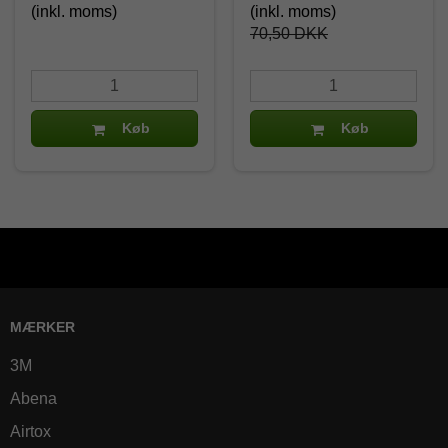
(inkl. moms)
(inkl. moms)
70,50 DKK
Køb
Køb
MÆRKER
3M
Abena
Airtox