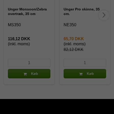
Unger Monsoon/Zebra
Unger Pro skinne, 35
overtræk, 35 cm
cm.
MS350
NE350
116,12 DKK
65,70 DKK
(inkl. moms)
(inkl. moms)
82,12 DKK
Køb
Køb