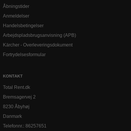
Åbningstider
Anmeldelser
Handelsbetingelser
Arbejdspladsbrugsanvisning (APB)
Kärcher - Overleveringsdokument
Fortrydelsesformular
KONTAKT
Total Rent.dk
Bremsagervej 2
8230 Åbyhøj
Danmark
Telefonnr.
:
86257651