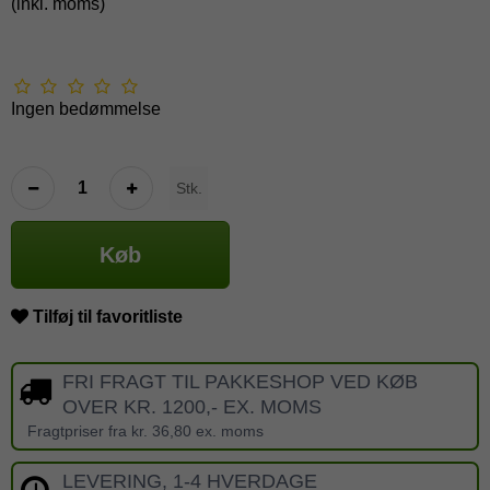
(inkl. moms)
Ingen bedømmelse
Stk.
Køb
Tilføj til favoritliste
FRI FRAGT TIL PAKKESHOP VED KØB
OVER KR. 1200,- EX. MOMS
Fragtpriser fra kr. 36,80 ex. moms
LEVERING, 1-4 HVERDAGE