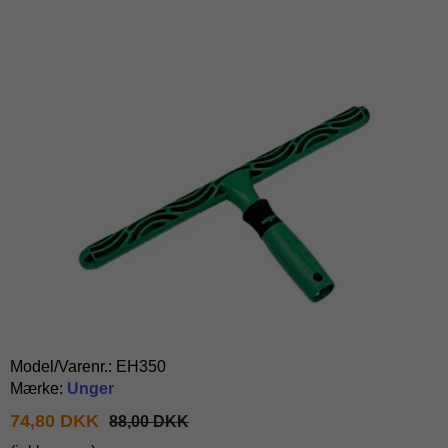
Model/Varenr.:
EH350
Mærke:
Unger
74,80 DKK
88,00 DKK