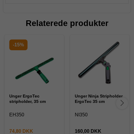
Relaterede produkter
-15%
Unger ErgoTec
Unger Ninja Stripholder
stripholder, 35 cm
ErgoTec 35 cm
EH350
NI350
74,80 DKK
160,00 DKK