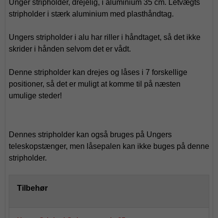
Unger stripholder, drejelig, i aluminium 35 cm. Letvægts
stripholder i stærk aluminium med plasthåndtag.
Ungers stripholder i alu har
riller i h
åndtaget, så det ikke
skrider i hånden selvom det er vådt.
Denne stripholder kan drejes og låses i 7 forskellige
positioner, så det er muligt at komme til på næsten
umulige steder!
Dennes stripholder kan også bruges på Ungers
teleskopstænger, men låsepalen kan ikke buges på denne
stripholder.
Tilbehør