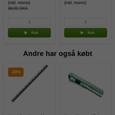
(inkl. moms)
(inkl. moms)
88,00 DKK
Køb
Køb
Andre har også købt
-20%