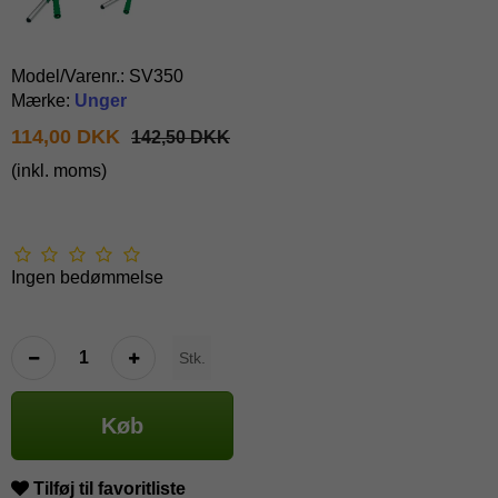
Model/Varenr.:
SV350
Mærke:
Unger
114,00 DKK
142,50 DKK
(inkl. moms)
Ingen bedømmelse
Stk.
Køb
Tilføj til favoritliste