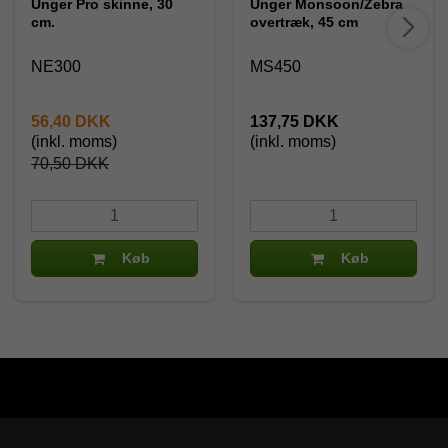
Unger Pro skinne, 30
Unger Monsoon/Zebra
cm.
overtræk, 45 cm
NE300
MS450
56,40 DKK
137,75 DKK
(inkl. moms)
(inkl. moms)
70,50 DKK
Køb
Køb