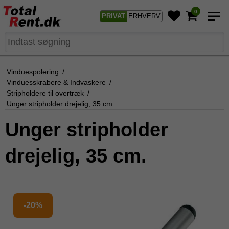
0
PRIVAT
ERHVERV
Vinduespolering
/
Vinduesskrabere & Indvaskere
/
Stripholdere til overtræk
/
Unger stripholder drejelig, 35 cm.
Unger stripholder
drejelig, 35 cm.
-20%