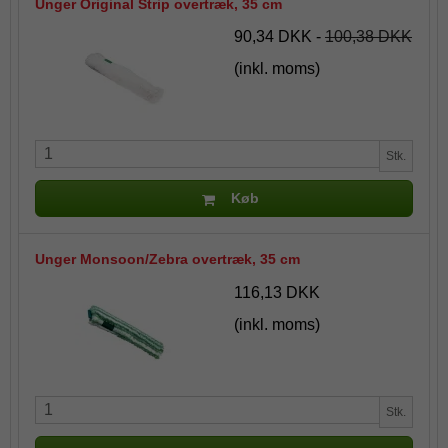
Unger Original Strip overtræk, 35 cm
90,34 DKK
-
100,38 DKK
(inkl. moms)
Stk.
Køb
Unger Monsoon/Zebra overtræk, 35 cm
116,13 DKK
(inkl. moms)
Stk.