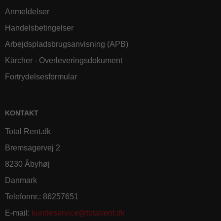
Anmeldelser
Handelsbetingelser
Arbejdspladsbrugsanvisning (APB)
Kärcher - Overleveringsdokument
Fortrydelsesformular
KONTAKT
Total Rent.dk
Bremsagervej 2
8230 Åbyhøj
Danmark
Telefonnr.
:
86257651
E-mail
:
kundeservice@totalrent.dk