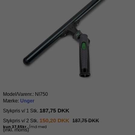
Model/Varenr.:
NI750
Mærke:
Unger
187,75 DKK
Stykpris v/ 1 Stk.
150,20 DKK
Stykpris v/ 2 Stk.
187,75 DKK
(inkl. moms)