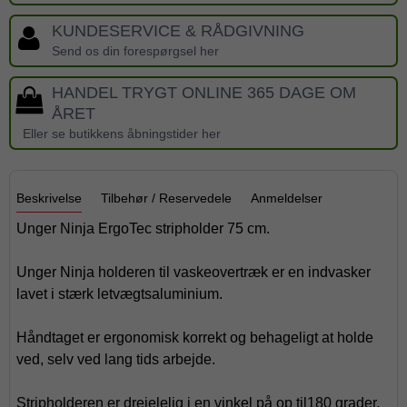
KUNDESERVICE & RÅDGIVNING
Send os din forespørgsel her
HANDEL TRYGT ONLINE 365 DAGE OM
ÅRET
Eller se butikkens åbningstider her
Beskrivelse
Tilbehør / Reservedele
Anmeldelser
Unger Ninja ErgoTec stripholder 75 cm.
Unger Ninja holderen til vaskeovertræk er en indvasker
lavet i stærk letvægtsaluminium.
Håndtaget er ergonomisk korrekt og behageligt at holde
ved, selv ved lang tids arbejde.
Stripholderen er drejelelig i en vinkel på op til180 grader,