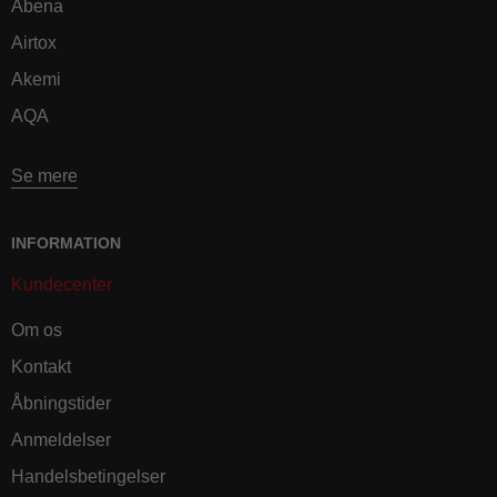
Abena
Airtox
Akemi
AQA
Se mere
INFORMATION
Kundecenter
Om os
Kontakt
Åbningstider
Anmeldelser
Handelsbetingelser