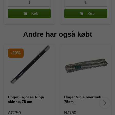
Køb
Køb
Andre har også købt
-20%
Unger ErgoTec Ninja
Unger Ninja overtræk
skinne, 75 cm
75cm.
AC750
NJ750