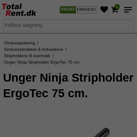
0
PRIVAT
ERHVERV
Vinduespolering
/
Vinduesskrabere & Indvaskere
/
Stripholdere til overtræk
/
Unger Ninja Stripholder ErgoTec 75 cm.
Unger Ninja Stripholder
ErgoTec 75 cm.