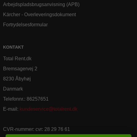
Arbejdspladsbrugsanvisning (APB)
Kärcher - Overleveringsdokument
Fortrydelsesformular
KONTAKT
Total Rent.dk
Bremsagervej 2
8230 Åbyhøj
Danmark
Telefonnr.
:
86257651
E-mail
:
kundeservice@totalrent.dk
CVR-nummer
:
cvr: 28 29 76 61