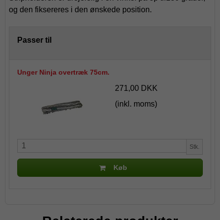
og den fiksereres i den ønskede position.
Passer til
Unger Ninja overtræk 75cm.
271,00 DKK
(inkl. moms)
Stk.
Køb