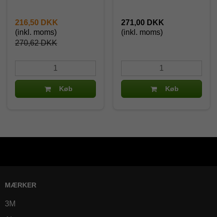
216,50 DKK
271,00 DKK
(inkl. moms)
(inkl. moms)
270,62 DKK
Køb
Køb
MÆRKER
3M