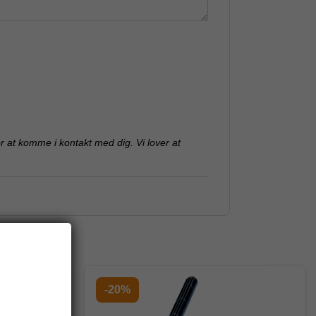
for at komme i kontakt med dig. Vi lover at
-20%