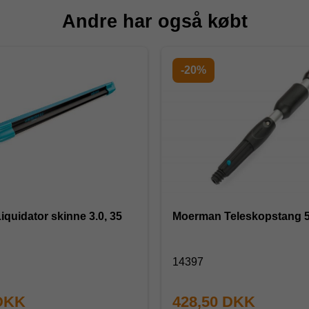
Andre har også købt
-20%
quidator skinne 3.0, 35
Moerman Teleskopstang 5
14397
 DKK
428,50 DKK