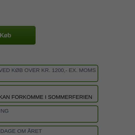
Køb
VED KØB OVER KR. 1200,- EX. MOMS
 KAN FORKOMME I SOMMERFERIEN
ING
 DAGE OM ÅRET