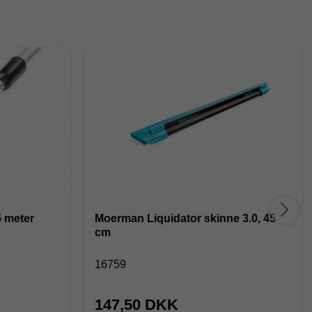
 meter
Moerman Liquidator skinne 3.0, 45
cm
16759
147,50 DKK