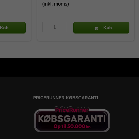
(inkl. moms)
Køb
Køb
PRICERUNNER KØBSGARANTI