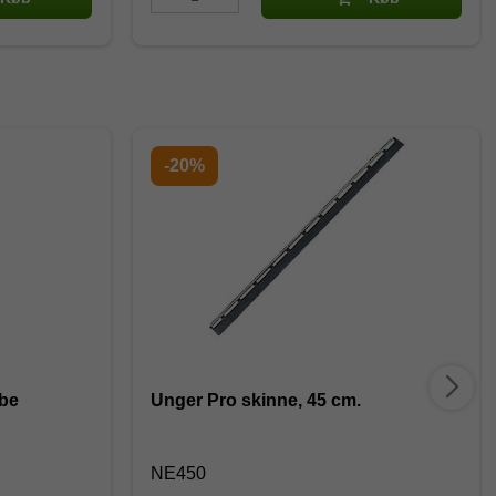
-20%
be
Unger Pro skinne, 45 cm.
NE450