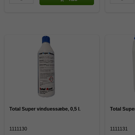
Total Super vinduessæbe, 0,5 l.
Total Supe
1111130
1111131