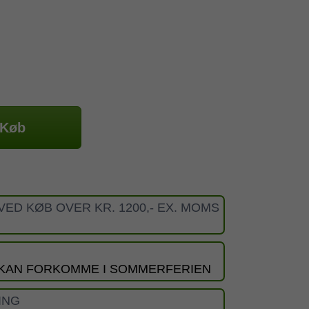
Køb
VED KØB OVER KR. 1200,- EX. MOMS
 KAN FORKOMME I SOMMERFERIEN
ING