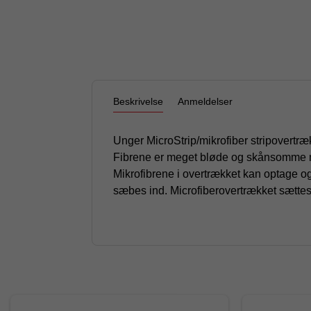
Beskrivelse
Anmeldelser
Unger MicroStrip/mikrofiber stripovertræk
Fibrene er meget bløde og skånsomme m
Mikrofibrene i overtrækket kan optage o
sæbes ind. Microfiberovertrækket sættes