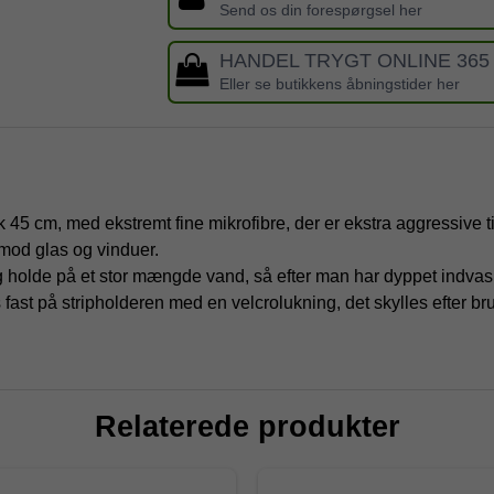
Send os din forespørgsel her
HANDEL TRYGT ONLINE 365
Eller se butikkens åbningstider her
 45 cm, med ekstremt fine mikrofibre, der er ekstra aggressive ti
od glas og vinduer.
g holde på et stor mængde vand, så efter man har dyppet indvas
 fast på stripholderen med en velcrolukning, det skylles efter 
Relaterede produkter