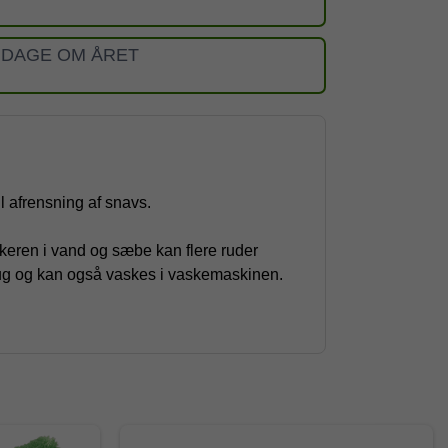
 DAGE OM ÅRET
l afrensning af snavs.
keren i vand og sæbe kan flere ruder
brug og kan også vaskes i vaskemaskinen.