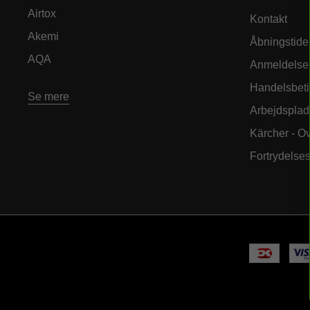
Airtox
Kontakt
Akemi
Åbningstide
AQA
Anmeldelse
Handelsbeti
Se mere
Arbejdsplad
Kärcher - O
Fortrydelse