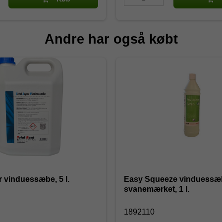
Andre har også købt
r vinduessæbe, 5 l.
Easy Squeeze vinduessæ
svanemærket, 1 l.
1892110