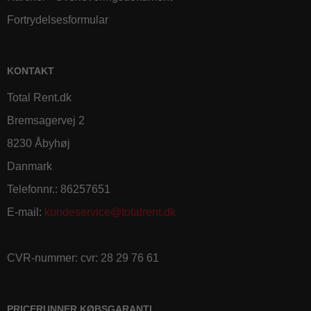
Fortrydelsesformular
KONTAKT
Total Rent.dk
Bremsagervej 2
8230 Åbyhøj
Danmark
Telefonnr.
:
86257651
E-mail
:
kundeservice@totalrent.dk
CVR-nummer
:
cvr: 28 29 76 61
PRICERUNNER KØBSGARANTI