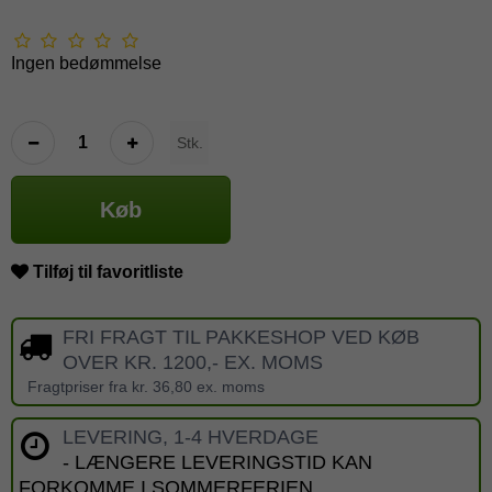
Ingen bedømmelse
Stk.
Køb
Tilføj til favoritliste
FRI FRAGT TIL PAKKESHOP VED KØB
OVER KR. 1200,- EX. MOMS
Fragtpriser fra kr. 36,80 ex. moms
LEVERING, 1-4 HVERDAGE
- LÆNGERE LEVERINGSTID KAN
FORKOMME I SOMMERFERIEN