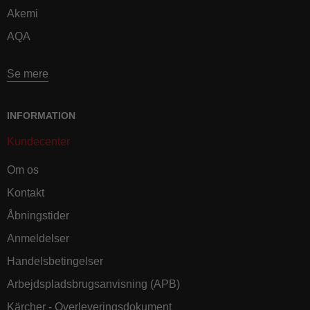
Akemi
AQA
Se mere
INFORMATION
Kundecenter
Om os
Kontakt
Åbningstider
Anmeldelser
Handelsbetingelser
Arbejdspladsbrugsanvisning (APB)
Kärcher - Overleveringsdokument