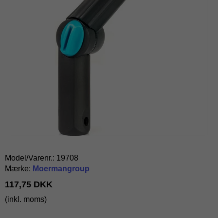
Model/Varenr.:
19708
Mærke:
Moermangroup
117,75 DKK
(inkl. moms)