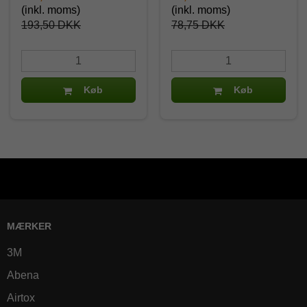
(inkl. moms)
(inkl. moms)
193,50 DKK
78,75 DKK
Køb
Køb
MÆRKER
3M
Abena
Airtox