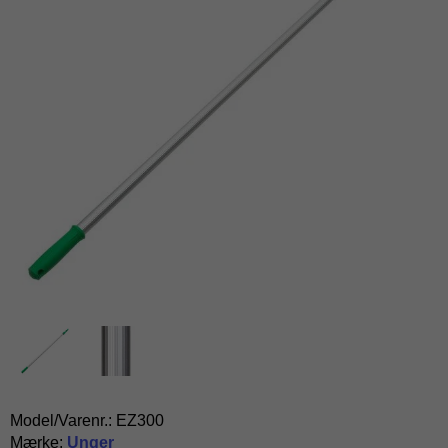
Model/Varenr.:
EZ300
Mærke:
Unger