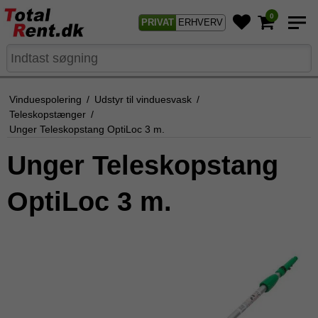
0
PRIVAT
ERHVERV
Vinduespolering
/
Udstyr til vinduesvask
/
Teleskopstænger
/
Unger Teleskopstang OptiLoc 3 m.
Unger Teleskopstang
OptiLoc 3 m.