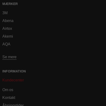
MÆRKER
3M
Abena
Airtox
Akemi
AQA
Se mere
INFORMATION
Kundecenter
Om os
Kontakt
Åbningstider