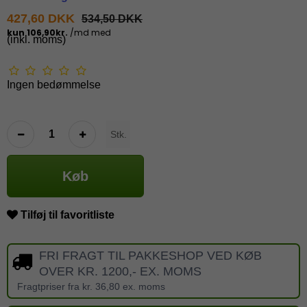
427,60 DKK
534,50 DKK
(inkl. moms)
Ingen bedømmelse
Stk.
Køb
Tilføj til favoritliste
FRI FRAGT TIL PAKKESHOP VED KØB
OVER KR. 1200,- EX. MOMS
Fragtpriser fra kr. 36,80 ex. moms