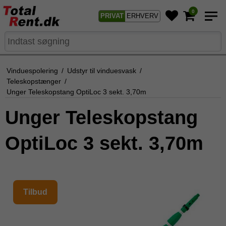
0
PRIVAT
ERHVERV
Vinduespolering
/
Udstyr til vinduesvask
/
Teleskopstænger
/
Unger Teleskopstang OptiLoc 3 sekt. 3,70m
Unger Teleskopstang
OptiLoc 3 sekt. 3,70m
Tilbud