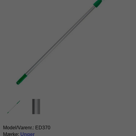
Model/Varenr.:
ED370
Mærke:
Unger