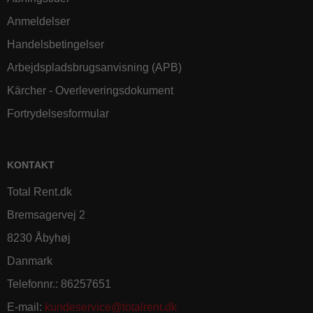
Anmeldelser
Handelsbetingelser
Arbejdspladsbrugsanvisning (APB)
Kärcher - Overleveringsdokument
Fortrydelsesformular
KONTAKT
Total Rent.dk
Bremsagervej 2
8230 Åbyhøj
Danmark
Telefonnr.
:
86257651
E-mail
:
kundeservice@totalrent.dk