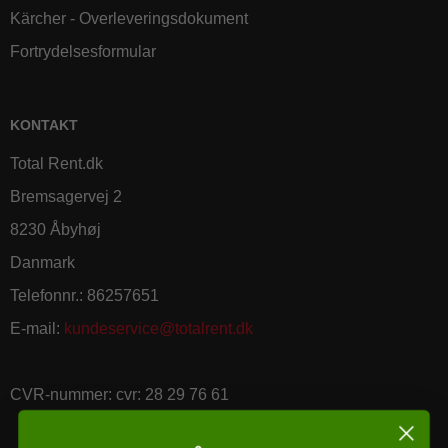
Kärcher - Overleveringsdokument
Fortrydelsesformular
KONTAKT
Total Rent.dk
Bremsagervej 2
8230 Åbyhøj
Danmark
Telefonnr.
:
86257651
E-mail
:
kundeservice@totalrent.dk
CVR-nummer
:
cvr: 28 29 76 61