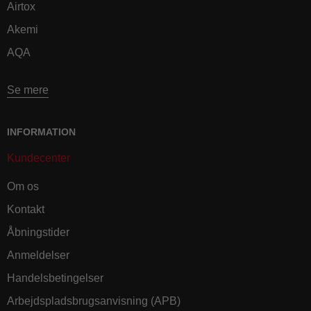
Airtox
Akemi
AQA
Se mere
INFORMATION
Kundecenter
Om os
Kontakt
Åbningstider
Anmeldelser
Handelsbetingelser
Arbejdspladsbrugsanvisning (APB)