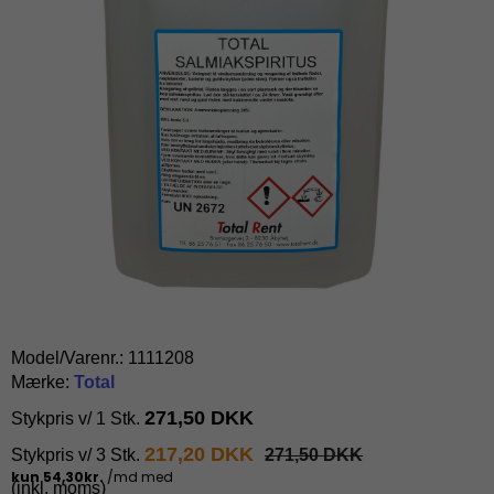
Model/Varenr.:
1111208
Mærke:
Total
271,50 DKK
Stykpris v/ 1 Stk.
217,20 DKK
Stykpris v/ 3 Stk.
271,50 DKK
(inkl. moms)