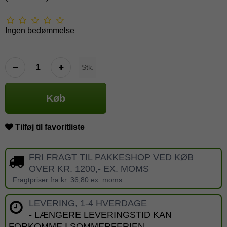
Ingen bedømmelse
Stk.
Køb
Tilføj til favoritliste
FRI FRAGT TIL PAKKESHOP VED KØB
OVER KR. 1200,- EX. MOMS
Fragtpriser fra kr. 36,80 ex. moms
LEVERING, 1-4 HVERDAGE
- LÆNGERE LEVERINGSTID KAN
FORKOMME I SOMMERFERIEN