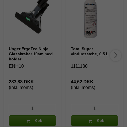
Unger ErgoTec Ninja
Total Super
Glasskraber 10cm med
vinduessæbe, 0,5 l.
holder
ENH10
1111130
283,88 DKK
44,62 DKK
(inkl. moms)
(inkl. moms)
Køb
Køb