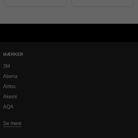
MÆRKER
3M
Abena
Airtox
Akemi
AQA
Se mere