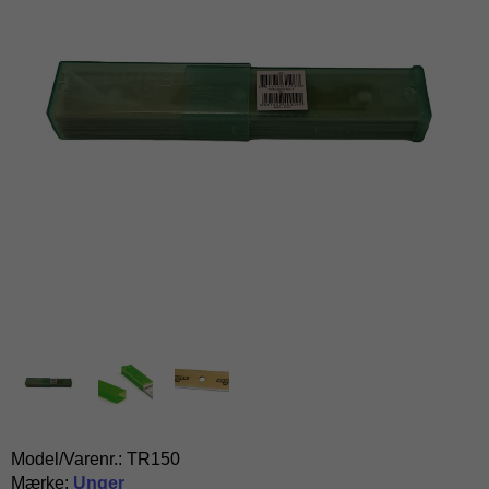
Model/Varenr.:
TR150
Mærke:
Unger