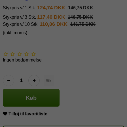
124,74 DKK
Stykpris v/ 1 Stk.
146,75 DKK
117,40 DKK
Stykpris v/ 3 Stk.
146,75 DKK
110,06 DKK
Stykpris v/ 10 Stk.
146,75 DKK
(inkl. moms)
Ingen bedømmelse
Stk.
Køb
Tilføj til favoritliste