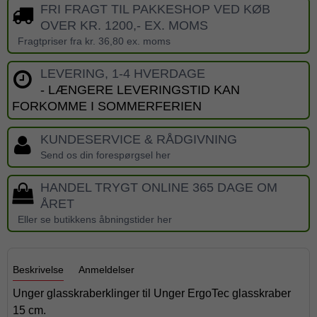
FRI FRAGT TIL PAKKESHOP VED KØB
OVER KR. 1200,- EX. MOMS
Fragtpriser fra kr. 36,80 ex. moms
LEVERING, 1-4 HVERDAGE
- LÆNGERE LEVERINGSTID KAN
FORKOMME I SOMMERFERIEN
KUNDESERVICE & RÅDGIVNING
Send os din forespørgsel her
HANDEL TRYGT ONLINE 365 DAGE OM
ÅRET
Eller se butikkens åbningstider her
Beskrivelse
Anmeldelser
Unger glasskraberklinger til Unger ErgoTec glasskraber
15 cm.