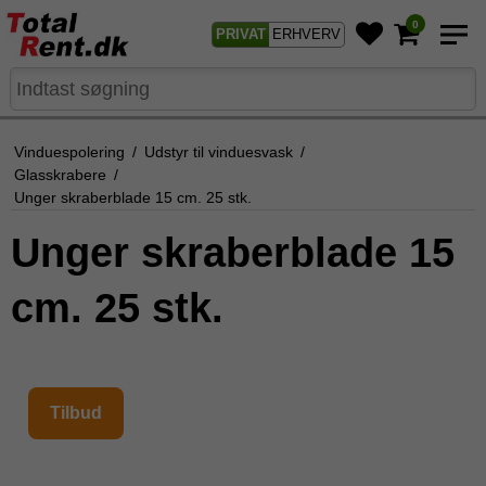
0
PRIVAT
ERHVERV
Vinduespolering
/
Udstyr til vinduesvask
/
Glasskrabere
/
Unger skraberblade 15 cm. 25 stk.
Unger skraberblade 15
cm. 25 stk.
Tilbud