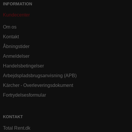
INFORMATION
Kundecenter
Om os
Kontakt
Åbningstider
Anmeldelser
Handelsbetingelser
Arbejdspladsbrugsanvisning (APB)
Kärcher - Overleveringsdokument
Fortrydelsesformular
KONTAKT
Total Rent.dk