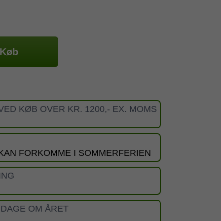
Køb
VED KØB OVER KR. 1200,- EX. MOMS
 KAN FORKOMME I SOMMERFERIEN
ING
 DAGE OM ÅRET