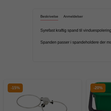
Beskrivelse
Anmeldelser
Syrefast kraftig spand til vinduespolering
Spanden passer i spandeholdere der m
-15%
-20%