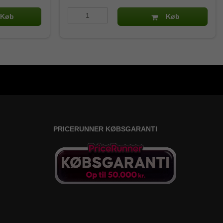
Køb
Køb
PRICERUNNER KØBSGARANTI