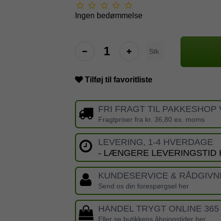
Ingen bedømmelse
Stk.
Tilføj til favoritliste
FRI FRAGT TIL PAKKESHOP 
Fragtpriser fra kr. 36,80 ex. moms
LEVERING, 1-4 HVERDAGE
- LÆNGERE LEVERINGSTID
KUNDESERVICE & RÅDGIVN
Send os din forespørgsel her
HANDEL TRYGT ONLINE 365
Eller se butikkens åbningstider her