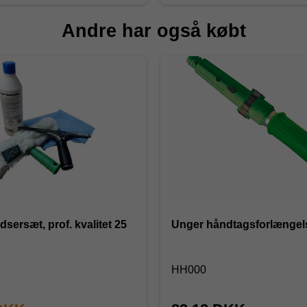
Andre har også købt
ersæt, prof. kvalitet 25
Unger håndtagsforlængels
HH000