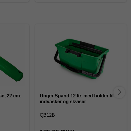
e, 22 cm.
Unger Spand 12 ltr. med holder til
indvasker og skviser
QB12B