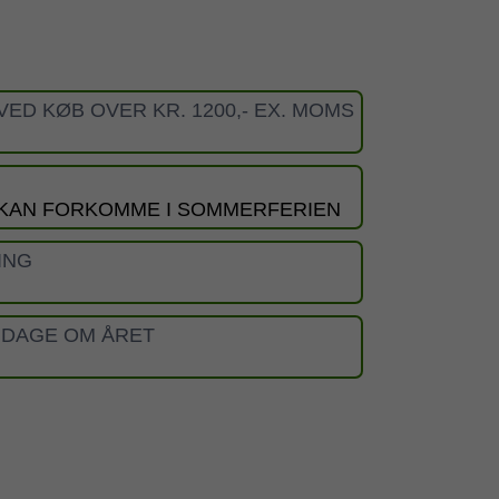
VED KØB OVER KR. 1200,- EX. MOMS
 KAN FORKOMME I SOMMERFERIEN
ING
 DAGE OM ÅRET