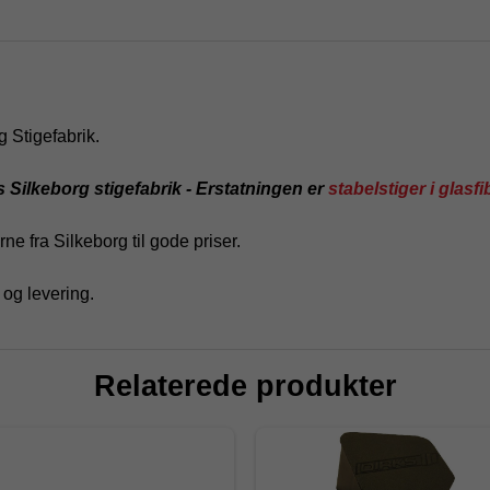
g Stigefabrik.
 Silkeborg stigefabrik - Erstatningen er
stabelstiger i glasfi
e fra Silkeborg til gode priser.
 og levering.
Relaterede produkter